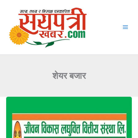
Skip
to
content
शेयर बजार