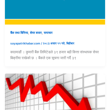
,
,
बैंक तथा बित्तिया
शेयर बजार
समाचार
sayapatrikhabar.com
/
२०८३ असार ११ गते, बिहीबार
काठमाडौं । कुमारी बैंक लिमिटेडले ३९ हजार बढी कित्ता संस्थापक सेयर
बिक्रीमा राखेको छ । बैंकले एक सूचना जारी गर्दै ३९