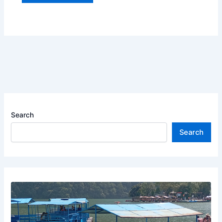
Search
Search