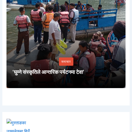
समाचार
‘घुम्ने संस्कृतिले आन्तरिक पर्यटनमा टेवा’