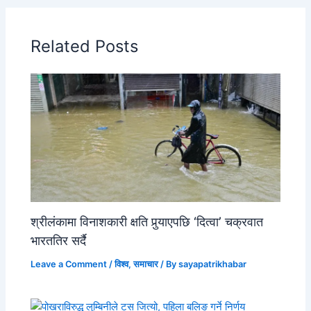
Related Posts
श्रीलंकामा विनाशकारी क्षति पुर्‍याएपछि ‘दित्वा’ चक्रवात
भारततिर सर्दै
Leave a Comment
/
विश्व
,
समाचार
/ By
sayapatrikhabar