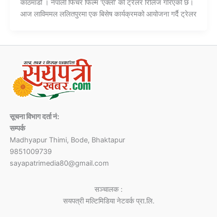
काठमाडौं । नेपाली फिचर फिल्म ‘एक्लो’ को ट्रेलर रिलिज गरिएको छ।
आज लाविममल ललितपुरमा एक बिसेष कार्यक्रमको आयोजना गर्दै ट्रेलर
सूचना विभाग दर्ता नं:
सम्पर्क
Madhyapur Thimi, Bode, Bhaktapur
9851009739
sayapatrimedia80@gmail.com
सञ्चालक :
सयपत्री मल्टिमिडिया नेटवर्क प्रा.लि.