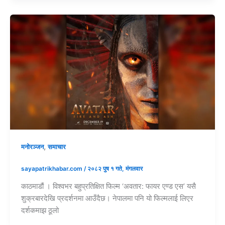
,
मनोरञ्जन
समाचार
sayapatrikhabar.com
/
२०८२ पुष १ गते, मंगलवार
काठमाडौं । विश्वभर बहुप्रतिक्षित फिल्म ‘अवतार: फायर एण्ड एस’ यसै
शुक्रबारदेखि प्रदर्शनमा आउँदैछ। नेपालमा पनि यो फिल्मलाई लिएर
दर्शकमाझ ठूलो