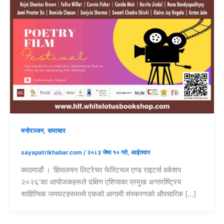
,
मनोरञ्जन
समाचार
sayapatrikhabar.com
/
२०८३ जेष्ठ १० गते, आईतवार
काठमाडौं । ‘हिमालयन लिटरेचर फेस्टिभल एण्ड राइटर्स वर्कशप
२०२६’का आयोजकहरूले दक्षिण एशियाका प्रमुख अन्तर्राष्ट्रिय
साहित्यिक जमघटहरूमध्ये एकको आगामी संस्करणको औपचारिक […]