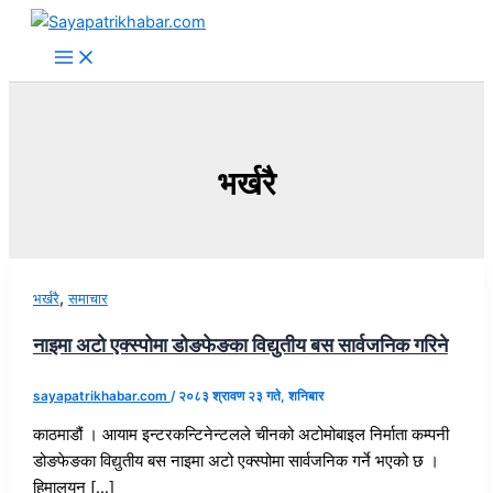
Skip
to
content
भर्खरै
,
भर्खरै
समाचार
नाइमा अटो एक्स्पोमा डोङफेङका विद्युतीय बस सार्वजनिक गरिने
sayapatrikhabar.com
/
२०८३ श्रावण २३ गते, शनिबार
काठमाडौं । आयाम इन्टरकन्टिनेन्टलले चीनको अटोमोबाइल निर्माता कम्पनी
डोङफेङका विद्युतीय बस नाइमा अटो एक्स्पोमा सार्वजनिक गर्ने भएको छ ।
हिमालयन […]