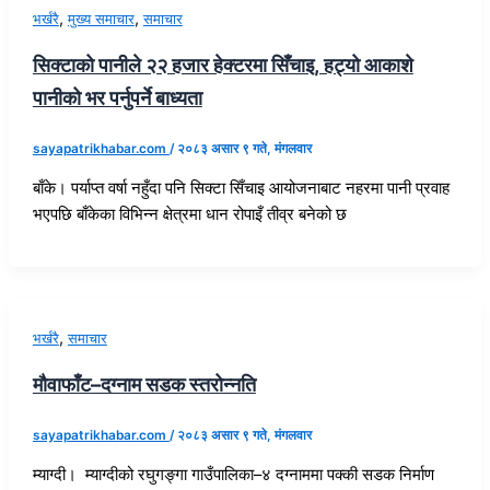
,
,
भर्खरै
मुख्य समाचार
समाचार
सिक्टाको पानीले २२ हजार हेक्टरमा सिँचाइ, हट्यो आकाशे
पानीको भर पर्नुपर्ने बाध्यता
sayapatrikhabar.com
/
२०८३ असार ९ गते, मंगलवार
बाँके। पर्याप्त वर्षा नहुँदा पनि सिक्टा सिँचाइ आयोजनाबाट नहरमा पानी प्रवाह
भएपछि बाँकेका विभिन्न क्षेत्रमा धान रोपाइँ तीव्र बनेको छ
,
भर्खरै
समाचार
मौवाफाँट–दग्नाम सडक स्तरोन्नति
sayapatrikhabar.com
/
२०८३ असार ९ गते, मंगलवार
म्याग्दी। म्याग्दीको रघुगङ्गा गाउँपालिका–४ दग्नाममा पक्की सडक निर्माण