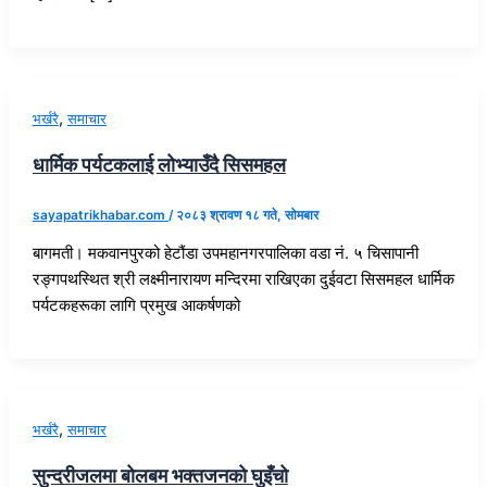
,
भर्खरै
समाचार
धार्मिक पर्यटकलाई लोभ्याउँदै सिसमहल
sayapatrikhabar.com
/
२०८३ श्रावण १८ गते, सोमबार
बागमती। मकवानपुरको हेटौंडा उपमहानगरपालिका वडा नं. ५ चिसापानी
रङ्गपथस्थित श्री लक्ष्मीनारायण मन्दिरमा राखिएका दुईवटा सिसमहल धार्मिक
पर्यटकहरूका लागि प्रमुख आकर्षणको
,
भर्खरै
समाचार
सुन्दरीजलमा बोलबम भक्तजनको घुइँचो