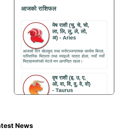
atest News