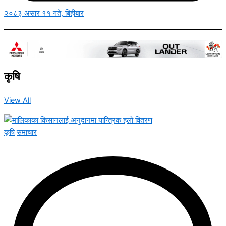
२०८३ असार ११ गते, बिहीबार
कृषि
View All
कृषि
समाचार