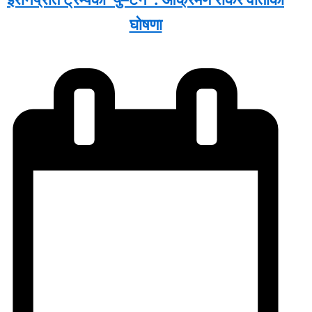
घोषणा