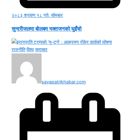
२०८३ श्रावण १८ गते, सोमबार
सुन्दरीजलमा बोलबम भक्तजनको घुइँचो
राजनीति
विश्व
समाचार
sayapatrikhabar.com