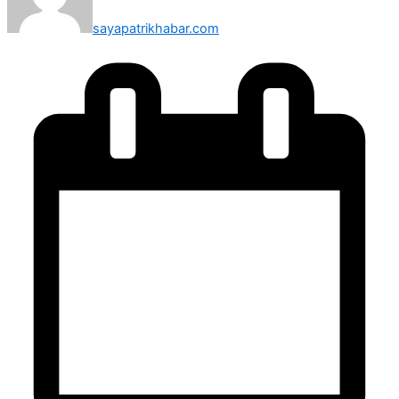
sayapatrikhabar.com