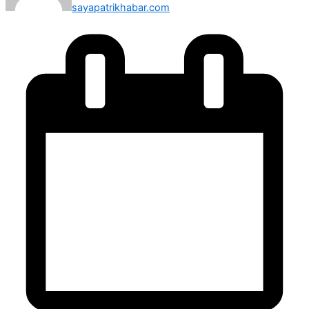
sayapatrikhabar.com