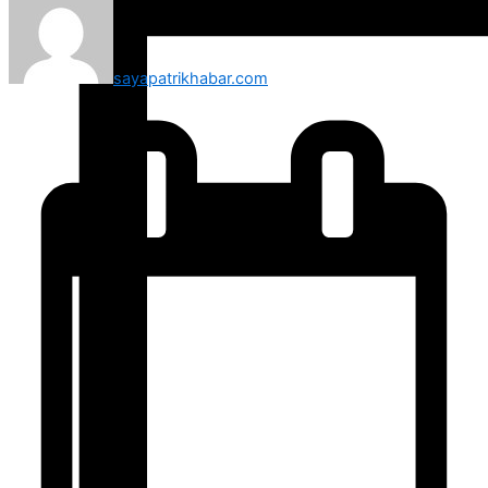
sayapatrikhabar.com