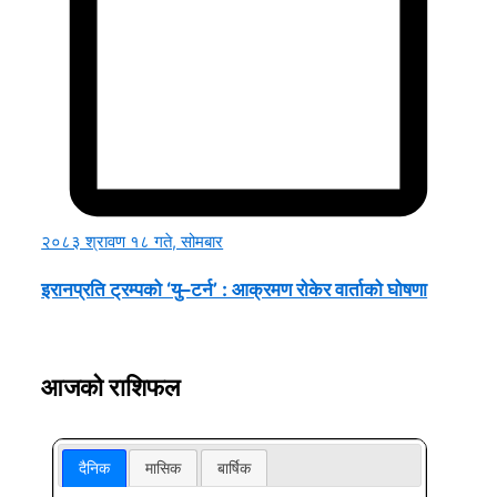
२०८३ श्रावण १८ गते, सोमबार
इरानप्रति ट्रम्पको ‘यु–टर्न’ : आक्रमण रोकेर वार्ताको घोषणा
आजको राशिफल