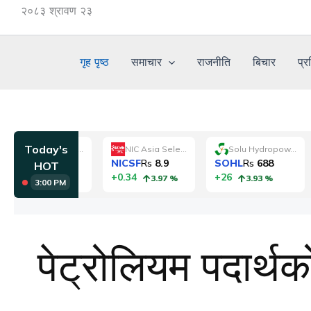
Skip
२०८३ श्रावण २३
to
content
गृह पृष्ठ
समाचार
राजनीति
बिचार
प्र
पेट्रोलियम पदार्थक