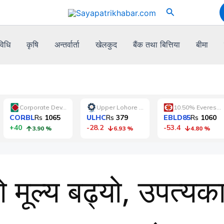
Search
विधि
कृषि
अन्तर्वार्ता
खेलकुद
बैंक तथा बित्तिया
बीमा
ो मूल्य बढ्यो, उपत्य