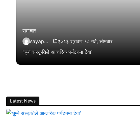
समाचार
sayapatrikhabar.com
२०८३ श्रावण १८ गते, सोमबार
‘घुम्ने संस्कृतिले आन्तरिक पर्यटनमा टेवा’
Latest News