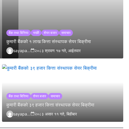
बैंक तथा बित्तिया
भर्खरै
शेयर बजार
समाचार
कुमारी बैंकको १ लाख कित्ता संस्थापक सेयर बिक्रीमा
sayapatrikhabar.com
२०८३ श्रावण १७ गते, आईतवार
बैंक तथा बित्तिया
शेयर बजार
समाचार
कुमारी बैंकको ३९ हजार कित्ता संस्थापक सेयर बिक्रीमा
sayapatrikhabar.com
२०८३ असार ११ गते, बिहीबार