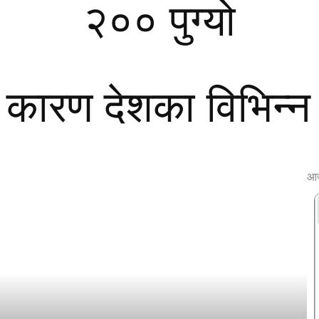
२०० पुग्यो
 कारण देशका विभिन्न र
आज