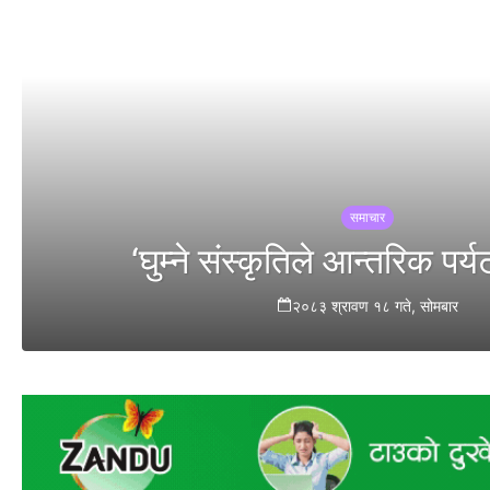
समाचार
‘घुम्ने संस्कृतिले आन्तरिक पर्य
२०८३ श्रावण १८ गते, सोमबार