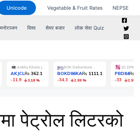
Unicode
Vegetable & Fruit Rates
NEPSE
मनोरञ्जन
विश्व
शेयर बजार
लोक सेवा Quiz
कामा पेट्रोल लिटरको