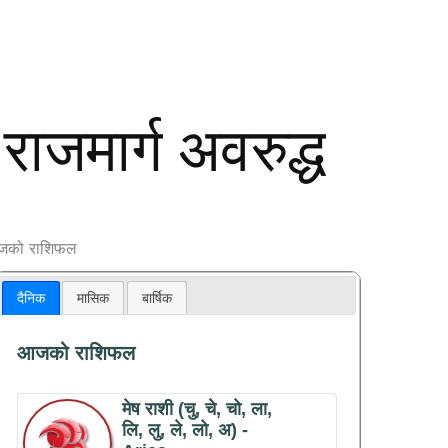
ाजमार्ग अवरुद्ध
को राशिफल