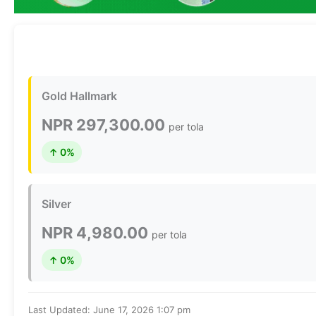
Gold Hallmark
NPR 297,300.00
per tola
↑ 0%
Silver
NPR 4,980.00
per tola
↑ 0%
Last Updated: June 17, 2026 1:07 pm