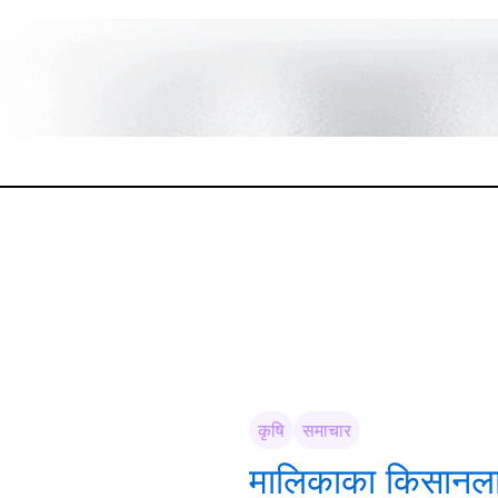
कृषि
समाचार
मालिकाका किसानलाई