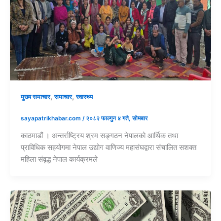
,
,
मुख्य समाचार
समाचार
स्वास्थ्य
sayapatrikhabar.com
/
२०८२ फाल्गुन ४ गते, सोमबार
काठमाडौं । अन्तर्राष्ट्रिय श्रम सङ्गठन नेपालको आर्थिक तथा
प्राविधिक सहयोगमा नेपाल उद्योग वाणिज्य महासंघद्वारा संचालित सशक्त
महिला संवृद्ध नेपाल कार्यक्रमले