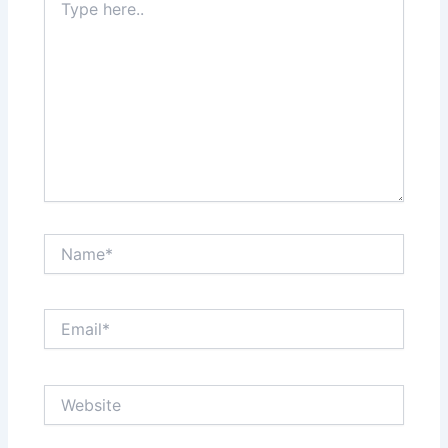
here..
Name*
Email*
Website