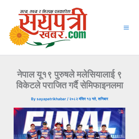
Skip
to
content
नेपाल यू१९ पुरुषले मलेसियालाई ९
विकेटले पराजित गर्दै सेमिफाइनलमा
By
sayapatrikhabar
/
२०८२ मंसिर १३ गते, शनिबार