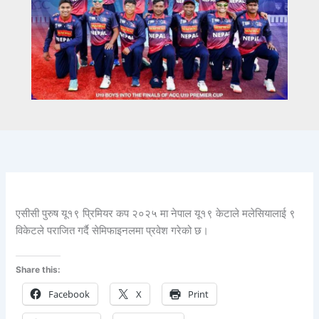
एसीसी पुरुष यू१९ प्रिमियर कप २०२५ मा नेपाल यू१९ केटाले मलेसियालाई ९
विकेटले पराजित गर्दै सेमिफाइनलमा प्रवेश गरेको छ।
Share this:
Facebook
X
Print