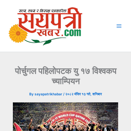
Skip
to
content
पोर्चुगल पहिलोपटक यु १७ विश्वकप
च्याम्पियन
By
sayapatrikhabar
/
२०८२ मंसिर १३ गते, शनिबार