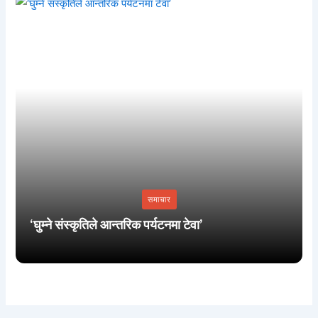
समाचार
‘घुम्ने संस्कृतिले आन्तरिक पर्यटनमा टेवा’