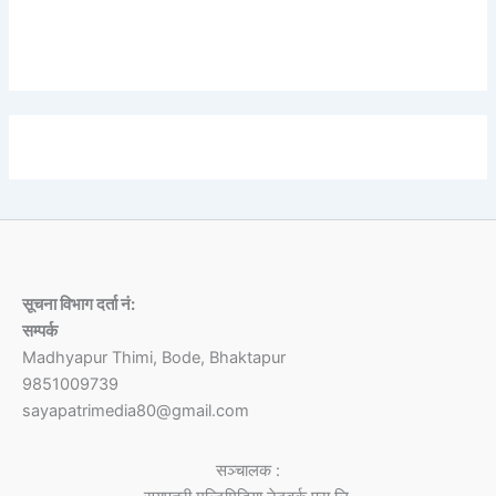
Etiam turpis molestie, dictum esta mattis tellus sed
dignissim, metus.
सूचना विभाग दर्ता नं:
सम्पर्क
Madhyapur Thimi, Bode, Bhaktapur
9851009739
sayapatrimedia80@gmail.com
सञ्चालक :