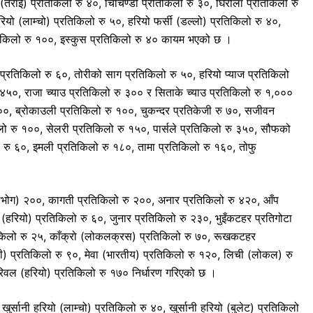
राई) प्रतिकिलो रु ४०, चिचिण्डो प्रतिकिलो रु ३०, घिरौँला प्रतिकिलो रु
रियो (लाम्चो) प्रतिकिलो रु ५०, हरियो फर्सी (डल्लो) प्रतिकिलो रु ४०,
रतिकिलो रु १००, इस्कुस प्रतिकिलो रु ४० कायम भएको छ ।
प्रतिकिलो रु ६०, तोरीको साग प्रतिकिलो रु ५०, हरियो प्याज प्रतिकिलो
ु ४५०, राजा च्याउ प्रतिकिलो रु ३०० र सिताके च्याउ प्रतिकिलो रु १,०००
१००, ब्रोकाउली प्रतिकिलो रु १००, चुकन्दर प्रतिकेजी रु ७०, सजीवन
िलो रु १००, सेलरी प्रतिकिलो रु १५०, पार्सले प्रतिकिलो रु ३५०, सौफको
लो रु ६०, इमली प्रतिकिलो रु १८०, तामा प्रतिकिलो रु १६०, तोफु
मालभोग) २००, कागती प्रतिकिलो रु २००, अनार प्रतिकिलो रु ४२०, आँप
हरियो) प्रतिकिलो रु ६०, जुनार प्रतिकिलो रु २३०, भुइँकटहर प्रतिगोटा
तिकिलो रु २५, काँक्रो (लोकलक्रस) प्रतिकिलो रु ७०, रूखकटहर
ी) प्रतिकिलो रु ९०, मेवा (भारतीय) प्रतिकिलो रु १२०, लिची (लोकल) रु
िवल (हरियो) प्रतिकिलो रु १७० निर्धारण गरिएको छ ।
ुर्सानी हरियो (लाम्चो) प्रतिकिलो रु ४०, खुर्सानी हरियो (बुलेट) प्रतिकिलो