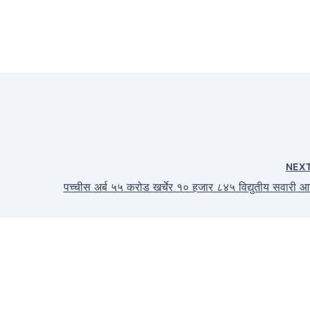
NEX
पच्चीस अर्ब ५५ करोड खर्चेर १० हजार ८४५ विद्युतीय सवारी 