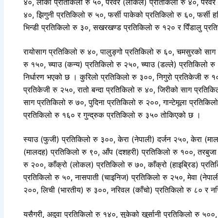
४०, लौका प्रतिकिलो रु ५०, परवर (लोकल) प्रतिकिलो रु ४०, परवर (त
४०, झिगुनी प्रतिकिलो रु ५०, फर्सी पाकेको प्रतिकिलो रु ६०, फर्सी ह
भिन्डी प्रतिकिलो रु ३०, सखरखण्ड प्रतिकिलो रु १२० र पिँडालु प्
रायोसाग प्रतिकिलो रु ४०, पालुङ्गो प्रतिकिलो रु ६०, चमसुरको साग 
रु १५०, च्याउ (कन्य) प्रतिकिलो रु २५०, च्याउ (डल्ले) प्रतिकिलो र
निर्धारण भएको छ । कुरिलो प्रतिकिलो रु ३००, निगुरो प्रतिकेजी रु 
प्रतिकेजी रु २५०, रातो बन्दा प्रतिकिलो रु ४०, जिरीको साग प्रतिक
साग प्रतिकिलो रु ७०, पुदिना प्रतिकिलो रु २००, गान्टेमूला प्रतिकि
प्रतिकिलो रु १६० र गुन्द्रुक प्रतिकिलो रु ३५० तोकिएको छ ।
स्याउ (फुजी) प्रतिकिलो रु ३००, केरा (नेपाली) दर्जन २५०, केरा (
(मालदह) प्रतिकिलो रु ९०, आँप (दशहरी) प्रतिकिलो रु १००, तरबुजा (
रु २००, काँक्रो (लोकल) प्रतिकिलो रु ७०, काँक्रो (हाइब्रिड) प्र
प्रतिकिलो रु ५०, नासपाती (चाइनिज) प्रतिकिलो रु २५०, मेवा (नेपाल
२००, लिची (भारतीय) रु ३००, नरिवल (काँचो) प्रतिकिलो रु ८० र नर
यसैगरी, अदुवा प्रतिकिलो रु १४०, सुकेको खुर्सानी प्रतिकिलो रु ५००, ख