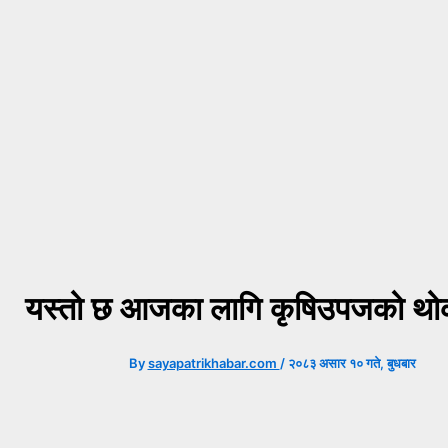
यस्तो छ आजका लागि कृषिउपजको थोक
By
sayapatrikhabar.com
/
२०८३ असार १० गते, बुधबार