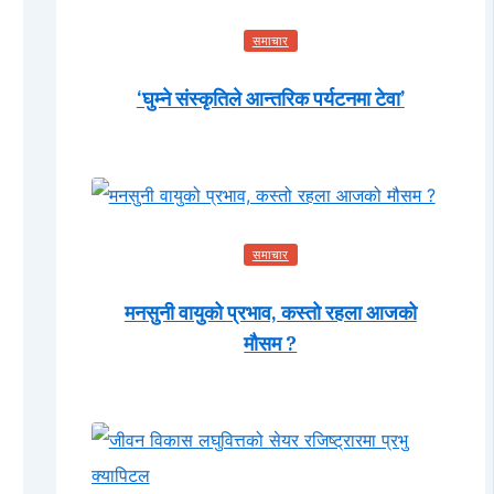
समाचार
‘घुम्ने संस्कृतिले आन्तरिक पर्यटनमा टेवा’
समाचार
मनसुनी वायुको प्रभाव, कस्तो रहला आजको
मौसम ?