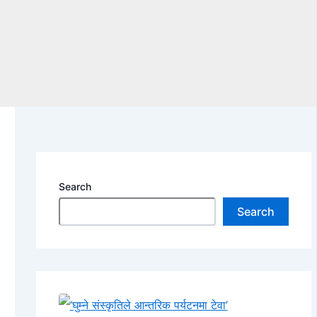
Search
Search