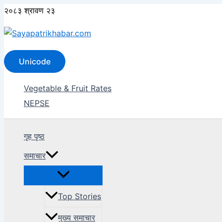
Skip
२०८३ श्रावण २३
to
content
Search
Unicode
Vegetable & Fruit Rates
NEPSE
गृह पृष्ठ
समाचार
Top Stories
मुख्य समाचार