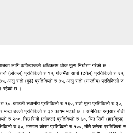
जका लागि कृषिउपजको अधिकतम थोक मूल्य निर्धारण गरेको छ ।
 सानो (लोकल) प्रतिकिलो रु १२, गोलभेँडा सानो (टनेल) प्रतिकिलो रु २२,
३५, आलु रातो (मुढे) प्रतिकिलो रु ३५, आलु रातो (भारतीय) प्रतिकिलो रु
४९ रहेको छ ।
ु ६०, काउली स्थानीय प्रतिकिलो रु १३०, रातो मूला प्रतिकिलो रु ३०,
 २० र भन्टा डल्लो प्रतिकिलो रु ३० कायम भएको छ । समितिका अनुसार बोडी
किलो रु २००, घिउ सिमी (लोकल) प्रतिकिलो रु ६०, घिउ सिमी (हाइब्रिड)
रतिकिलो रु ६०, भटमास कोसा प्रतिकिलो रु १००, तीते करेला प्रतिकिलो रु