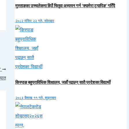
मुस्ताङका उच्चलेकमा हिउँ चितुवा अध्ययन गर्न ‘क्यामेरा ट्यापिङ’ गरिँदै
२०८२ मंसिर २२ गते, सोमबार
T
आयात
किस्पाङ बहुप्राविधिक शिक्षालय, जहाँ पढ्छन् सातै प्रदेशका विद्यार्थी
२०८३ बैशाख ११ गते, शुक्रबार