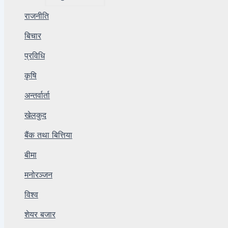
राजनीति
बिचार
प्रविधि
कृषि
अन्तर्वार्ता
खेलकुद
बैंक तथा बित्तिया
बीमा
मनोरञ्जन
विश्व
शेयर बजार