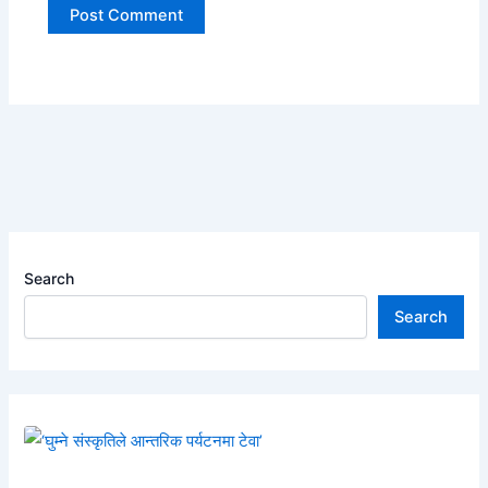
Search
Search