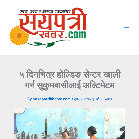
Skip
to
content
५ दिनभित्र होल्डिङ सेन्टर खाली
गर्न सुकुमबासीलाई अल्टिमेटम
By
sayapatrikhabar.com
/
२०८३ असार ९ गते, मंगलवार