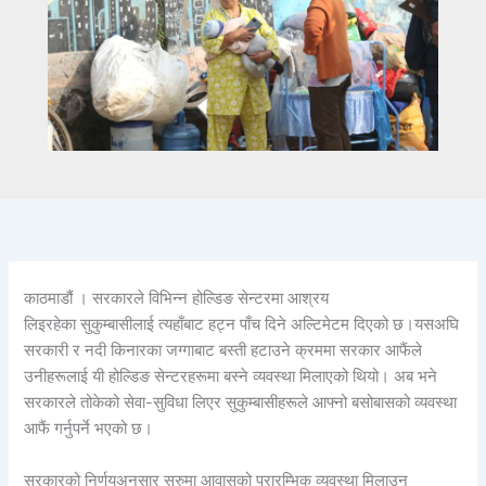
काठमाडौं । सरकारले विभिन्न होल्डिङ सेन्टरमा आश्रय
लिइरहेका सुकुम्बासीलाई त्यहाँबाट हट्न पाँच दिने अल्टिमेटम दिएको छ।यसअघि
सरकारी र नदी किनारका जग्गाबाट बस्ती हटाउने क्रममा सरकार आफैंले
उनीहरूलाई यी होल्डिङ सेन्टरहरूमा बस्ने व्यवस्था मिलाएको थियो। अब भने
सरकारले तोकेको सेवा-सुविधा लिएर सुकुम्बासीहरूले आफ्नो बसोबासको व्यवस्था
आफैं गर्नुपर्ने भएको छ।
सरकारको निर्णयअनुसार सुरुमा आवासको प्रारम्भिक व्यवस्था मिलाउन