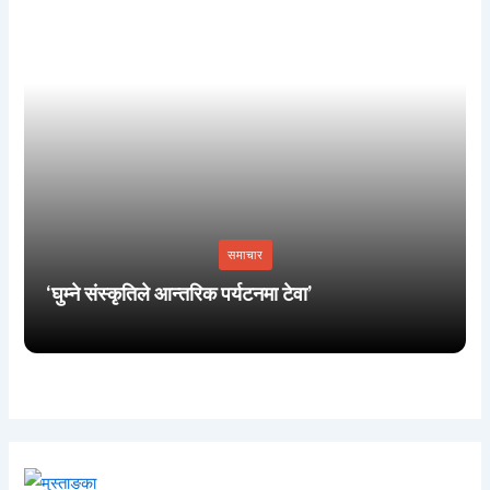
समाचार
‘घुम्ने संस्कृतिले आन्तरिक पर्यटनमा टेवा’