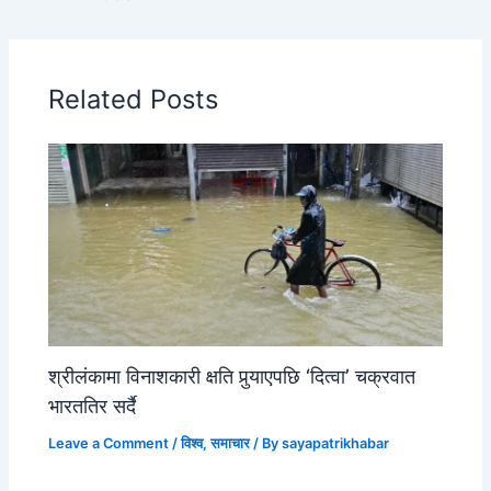
Related Posts
श्रीलंकामा विनाशकारी क्षति पुर्‍याएपछि ‘दित्वा’ चक्रवात
भारततिर सर्दै
Leave a Comment
/
विश्व
,
समाचार
/ By
sayapatrikhabar