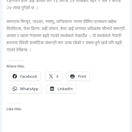
रङ्गाउने हेयर डाई आयात पनि ९६ करोड २४ लाखबाट बढेर १ अर्ब १ करोड
२४ लाख पुगेको छ ।
समग्रमा सिन्दूर, पाउडर, स्याम्पु, कन्डिसनर जस्ता सीमित प्रसाधन बाहेक
लिपस्टिक, फेस क्रिम, बडी लोसन, हेयर डाई लगायत अधिकांश सौन्दर्य सामग्री
आयात र खपत नेपालमा बढ्दै गएको तथ्यांकले देखाउँछ । यो तथ्यांकले नेपाली
बजारमा विदेशी कस्मेटिक सामग्री माग उच्च रहेको र यसमा हुने खर्च पनि बढ्दै
गएको देखिन्छ ।
Share this:
Facebook
X
Print
WhatsApp
LinkedIn
Like this: