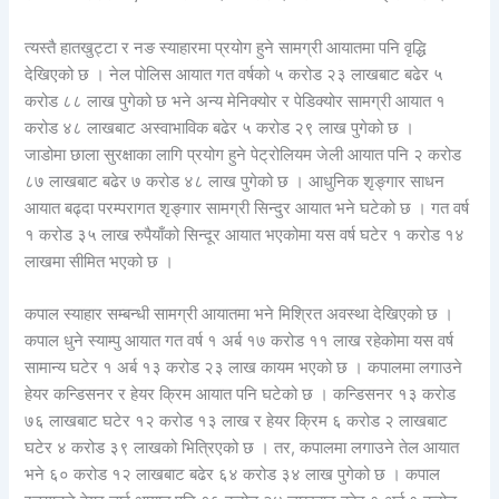
त्यस्तै हातखुट्टा र नङ स्याहारमा प्रयोग हुने सामग्री आयातमा पनि वृद्धि
देखिएको छ । नेल पोलिस आयात गत वर्षको ५ करोड २३ लाखबाट बढेर ५
करोड ८८ लाख पुगेको छ भने अन्य मेनिक्योर र पेडिक्योर सामग्री आयात १
करोड ४८ लाखबाट अस्वाभाविक बढेर ५ करोड २९ लाख पुगेको छ ।
जाडोमा छाला सुरक्षाका लागि प्रयोग हुने पेट्रोलियम जेली आयात पनि २ करोड
८७ लाखबाट बढेर ७ करोड ४८ लाख पुगेको छ । आधुनिक शृङ्गार साधन
आयात बढ्दा परम्परागत शृङ्गार सामग्री सिन्दुर आयात भने घटेको छ । गत वर्ष
१ करोड ३५ लाख रुपैयाँको सिन्दूर आयात भएकोमा यस वर्ष घटेर १ करोड १४
लाखमा सीमित भएको छ ।
कपाल स्याहार सम्बन्धी सामग्री आयातमा भने मिश्रित अवस्था देखिएको छ ।
कपाल धुने स्याम्पु आयात गत वर्ष १ अर्ब १७ करोड ११ लाख रहेकोमा यस वर्ष
सामान्य घटेर १ अर्ब १३ करोड २३ लाख कायम भएको छ । कपालमा लगाउने
हेयर कन्डिसनर र हेयर क्रिम आयात पनि घटेको छ । कन्डिसनर १३ करोड
७६ लाखबाट घटेर १२ करोड १३ लाख र हेयर क्रिम ६ करोड २ लाखबाट
घटेर ४ करोड ३९ लाखको भित्रिएको छ । तर, कपालमा लगाउने तेल आयात
भने ६० करोड १२ लाखबाट बढेर ६४ करोड ३४ लाख पुगेको छ । कपाल