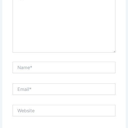
Name*
Email*
Website