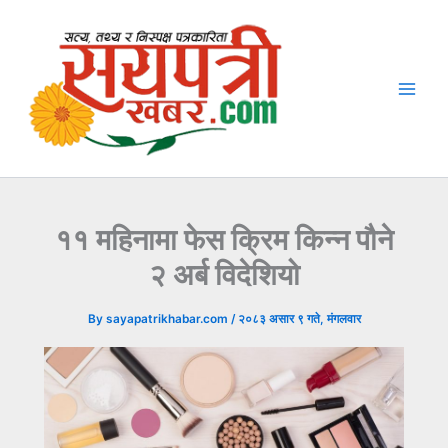
Skip
to
content
११ महिनामा फेस क्रिम किन्न पौने
२ अर्ब विदेशियो
By
sayapatrikhabar.com
/
२०८३ असार ९ गते, मंगलवार