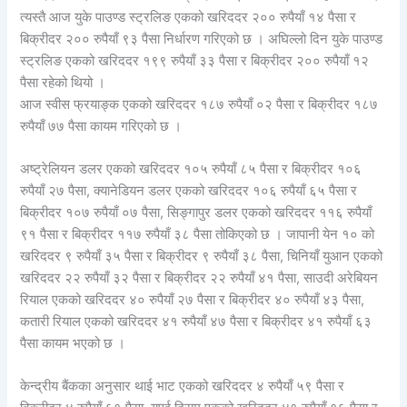
त्यस्तै आज युके पाउण्ड स्ट्रलिङ एकको खरिददर २०० रुपैयाँ १४ पैसा र
बिक्रीदर २०० रुपैयाँ ९३ पैसा निर्धारण गरिएको छ । अघिल्लो दिन युके पाउण्ड
स्ट्रलिङ एकको खरिददर १९९ रुपैयाँ ३३ पैसा र बिक्रीदर २०० रुपैयाँ १२
पैसा रहेको थियो ।
आज स्वीस फ्रयाङ्क एकको खरिददर १८७ रुपैयाँ ०२ पैसा र बिक्रीदर १८७
रुपैयाँ ७७ पैसा कायम गरिएको छ ।
अष्ट्रेलियन डलर एकको खरिददर १०५ रुपैयाँ ८५ पैसा र बिक्रीदर १०६
रुपैयाँ २७ पैसा, क्यानेडियन डलर एकको खरिददर १०६ रुपैयाँ ६५ पैसा र
बिक्रीदर १०७ रुपैयाँ ०७ पैसा, सिङ्गापुर डलर एकको खरिददर ११६ रुपैयाँ
९१ पैसा र बिक्रीदर ११७ रुपैयाँ ३८ पैसा तोकिएको छ । जापानी येन १० को
खरिददर ९ रुपैयाँ ३५ पैसा र बिक्रीदर ९ रुपैयाँ ३८ पैसा, चिनियाँ युआन एकको
खरिददर २२ रुपैयाँ ३२ पैसा र बिक्रीदर २२ रुपैयाँ ४१ पैसा, साउदी अरेबियन
रियाल एकको खरिददर ४० रुपैयाँ २७ पैसा र बिक्रीदर ४० रुपैयाँ ४३ पैसा,
कतारी रियाल एकको खरिददर ४१ रुपैयाँ ४७ पैसा र बिक्रीदर ४१ रुपैयाँ ६३
पैसा कायम भएको छ ।
केन्द्रीय बैंकका अनुसार थाई भाट एकको खरिददर ४ रुपैयाँ ५९ पैसा र