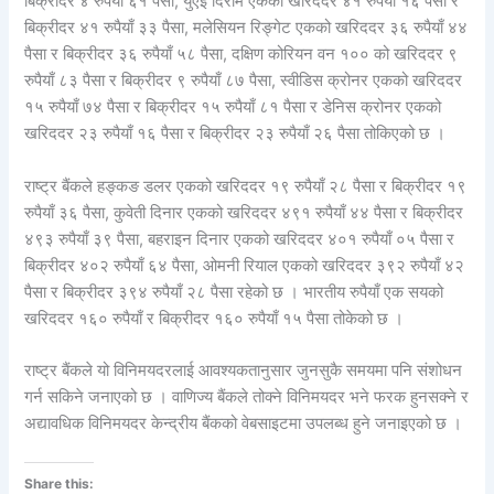
बिक्रीदर ४ रुपैयाँ ६१ पैसा, युएई दिराम एकको खरिददर ४१ रुपैयाँ १६ पैसा र
बिक्रीदर ४१ रुपैयाँ ३३ पैसा, मलेसियन रिङ्गेट एकको खरिददर ३६ रुपैयाँ ४४
पैसा र बिक्रीदर ३६ रुपैयाँ ५८ पैसा, दक्षिण कोरियन वन १०० को खरिददर ९
रुपैयाँ ८३ पैसा र बिक्रीदर ९ रुपैयाँ ८७ पैसा, स्वीडिस क्रोनर एकको खरिददर
१५ रुपैयाँ ७४ पैसा र बिक्रीदर १५ रुपैयाँ ८१ पैसा र डेनिस क्रोनर एकको
खरिददर २३ रुपैयाँ १६ पैसा र बिक्रीदर २३ रुपैयाँ २६ पैसा तोकिएको छ ।
राष्ट्र बैंकले हङ्कङ डलर एकको खरिददर १९ रुपैयाँ २८ पैसा र बिक्रीदर १९
रुपैयाँ ३६ पैसा, कुवेती दिनार एकको खरिददर ४९१ रुपैयाँ ४४ पैसा र बिक्रीदर
४९३ रुपैयाँ ३९ पैसा, बहराइन दिनार एकको खरिददर ४०१ रुपैयाँ ०५ पैसा र
बिक्रीदर ४०२ रुपैयाँ ६४ पैसा, ओमनी रियाल एकको खरिददर ३९२ रुपैयाँ ४२
पैसा र बिक्रीदर ३९४ रुपैयाँ २८ पैसा रहेको छ । भारतीय रुपैयाँ एक सयको
खरिददर १६० रुपैयाँ र बिक्रीदर १६० रुपैयाँ १५ पैसा तोकेको छ ।
राष्ट्र बैंकले यो विनिमयदरलाई आवश्यकतानुसार जुनसुकै समयमा पनि संशोधन
गर्न सकिने जनाएको छ । वाणिज्य बैंकले तोक्ने विनिमयदर भने फरक हुनसक्ने र
अद्यावधिक विनिमयदर केन्द्रीय बैंकको वेबसाइटमा उपलब्ध हुने जनाइएको छ ।
Share this: