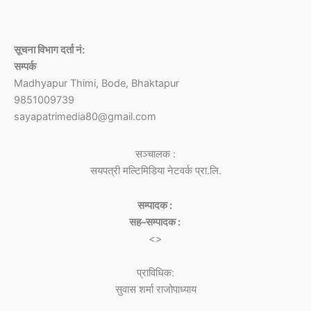
सूचना विभाग दर्ता नं:
सम्पर्क
Madhyapur Thimi, Bode, Bhaktapur
9851009739
sayapatrimedia80@gmail.com
सञ्चालक :
सयपत्री मल्टिमिडिया नेटवर्क प्रा.लि.
सम्पादक :
सह–सम्पादक :
<>
प्राविधिक:
सुवास शर्मा राजोपाध्याय