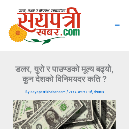
Skip
to
content
डलर, युरो र पाउण्डको मूल्य बढ्यो,
कुन देशको विनिमयदर कति ?
By
sayapatrikhabar.com
/
२०८३ असार ९ गते, मंगलवार