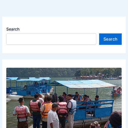
Search
Search