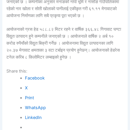
जनाएको छ । कम्पनीका अनुसार मनाङको नार्पा भूमि र नासोङ गाउँपालिकामा
रहेको नार खोला र सोती खोलाको पानीलाई एकीकृत गरी ६१.११ मेगावाटको
आयोजना निर्माणका लागि सबै प्रकृया पूरा भएको छ ।
आयोजनाको ग्रस हेड ५८८.८२ मिटर रहने र वार्षिक ३६६.४८ गिगावाट घण्टा
विद्युत उत्पादन हुने कम्पनीले जनाएको छ । आयोजनाले वार्षिक २ अर्ब १०
करोड रुपैयाँको विद्युत बिक्री गर्नेछ । आयोजनामा विद्युत उत्पादनका लागि
२०.३७ मेगावाट क्षमताका ३ वटा टर्बाइन प्रयोग हुनेछन्। आयोजनाको हेडरेस
टनेल करिब ८ किलोमिटर लम्बाइको हुनेछ ।
Share this:
Facebook
X
Print
WhatsApp
LinkedIn