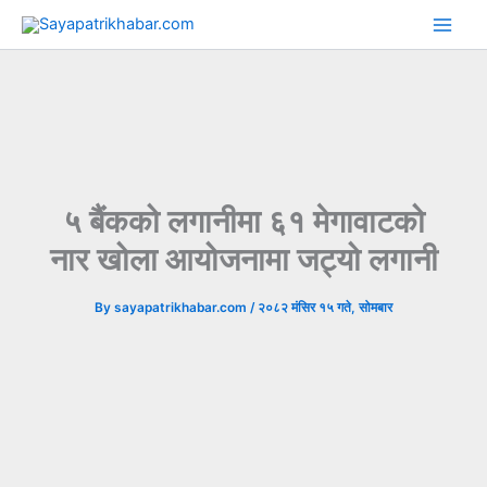
Skip
to
content
५ बैंकको लगानीमा ६१ मेगावाटको
नार खोला आयोजनामा जट्यो लगानी
By
sayapatrikhabar.com
/
२०८२ मंसिर १५ गते, सोमबार