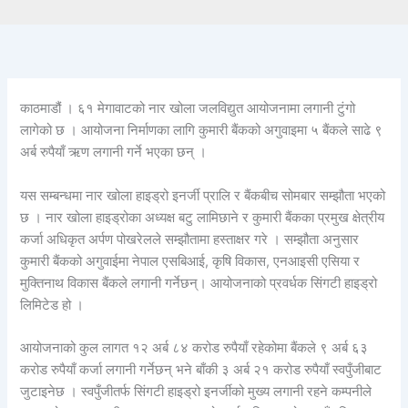
काठमाडौं । ६१ मेगावाटको नार खोला जलविद्युत आयोजनामा लगानी टुंगो
लागेको छ । आयोजना निर्माणका लागि कुमारी बैंकको अगुवाइमा ५ बैंकले साढे ९
अर्ब रुपैयाँ ऋण लगानी गर्ने भएका छन् ।
यस सम्बन्धमा नार खोला हाइड्रो इनर्जी प्रालि र बैंकबीच सोमबार सम्झौता भएको
छ । नार खोला हाइड्रोका अध्यक्ष बटु लामिछाने र कुमारी बैंकका प्रमुख क्षेत्रीय
कर्जा अधिकृत अर्पण पोखरेलले सम्झौतामा हस्ताक्षर गरे । सम्झौता अनुसार
कुमारी बैंकको अगुवाईमा नेपाल एसबिआई, कृषि विकास, एनआइसी एसिया र
मुक्तिनाथ विकास बैंकले लगानी गर्नेछन्। आयोजनाको प्रवर्धक सिंगटी हाइड्रो
लिमिटेड हो ।
आयोजनाको कुल लागत १२ अर्ब ८४ करोड रुपैयाँ रहेकोमा बैंकले ९ अर्ब ६३
करोड रुपैयाँ कर्जा लगानी गर्नेछन् भने बाँकी ३ अर्ब २१ करोड रुपैयाँ स्वपुँजीबाट
जुटाइनेछ । स्वपुँजीतर्फ सिंगटी हाइड्रो इनर्जीको मुख्य लगानी रहने कम्पनीले