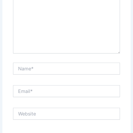
Name*
Email*
Website