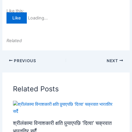
Like this:
Like
Loading...
Related
PREVIOUS
NEXT
Related Posts
श्रीलंकामा विनाशकारी क्षति पुर्‍याएपछि ‘दित्वा’ चक्रवात
भारततिर सर्दै