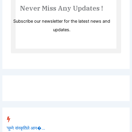
Never Miss Any Updates !
Subscribe our newsletter for the latest news and
updates.
Trending
‘घुम्ने संस्कृतिले आन�...