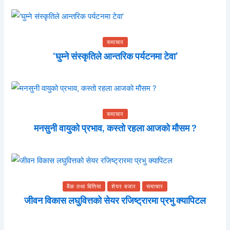
समाचार
‘घुम्ने संस्कृतिले आन्तरिक पर्यटनमा टेवा’
समाचार
मनसुनी वायुको प्रभाव, कस्तो रहला आजको मौसम ?
बैंक तथा बित्तिया
शेयर बजार
समाचार
जीवन विकास लघुवित्तको सेयर रजिष्ट्रारमा प्रभु क्यापिटल