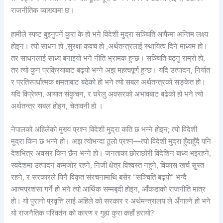
राजनीतिक व्याख्यामा छ।
हामीले स्पष्ट बुझ्नुपर्ने कुरा के हो भने विदेशी मुद्रा सञ्चिति आफैंमा अन्तिम लक्ष्य
होइन। त्यो साधन हो ,सुरक्षा कवच हो ,अर्थतन्त्रलाई स्थायित्व दिने माध्यम हो।
तर साधनलाई साध्य बनाइयो भने नीति भ्रामक हुन्छ। सञ्चिति बढ्नु राम्रो हो,
तर त्यो कुन प्रक्रियाबाट बढ्यो भन्ने अझ महत्वपूर्ण हुन्छ। यदि उत्पादन, निर्यात
र प्रतिस्पर्धात्मक क्षमताबाट बढेको हो भने त्यो सबल अर्थतन्त्रको सङ्केत हो।
यदि विप्रेषण, आयात संकुचन, र घरेलु अवसरको अभावबाट बढेको हो भने त्यो
अर्थतन्त्र सबल होइन, चेतावनी हो ।
नेपालको अहिलेको मुख्य प्रश्न विदेशी मुद्रा कति छ भन्ने होइन; त्यो विदेशी
मुद्रा किन छ भन्ने हो। अझ त्योभन्दा ठूलो प्रश्न—त्यो विदेशी मुद्रा हुँदाहुँदै पनि
देशभित्र अवसर किन छैन भन्ने हो। जनताका छोराछोरी विदेशिन बाध्य भइरहने,
स्वदेशमा उत्पादन कमजोर रहने, निजी क्षेत्र विश्वस्त नहुने, विकास खर्च सुस्त
रहने, र सरकारले यिनै विकृत संरचनामाथि बसेर “सञ्चिति बढ्यो” भन्दै
आत्मप्रशंसा गर्ने हो भने त्यो आर्थिक सम्मबृदी होइन, आँकडाको राजनीति मात्र
हो। यो पुरानो प्रवृत्ति लाई अहिले को सरकार र अर्थमन्त्रालय ले अँगाल्ने हो भने
यो राजनैतिक परिवर्तन को कारण र गुह्य कुरा कहाँ हरायो?