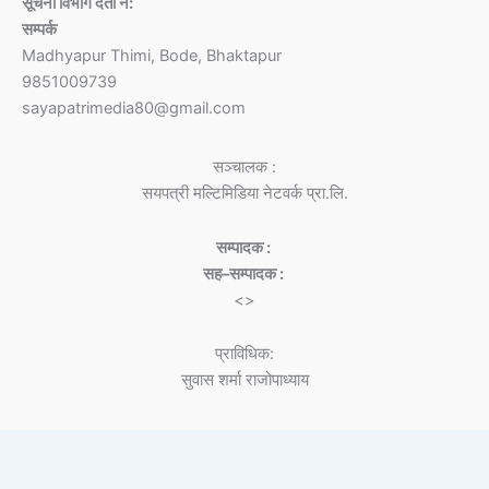
सूचना विभाग दर्ता नं:
सम्पर्क
Madhyapur Thimi, Bode, Bhaktapur
9851009739
sayapatrimedia80@gmail.com
सञ्चालक :
सयपत्री मल्टिमिडिया नेटवर्क प्रा.लि.
सम्पादक :
सह–सम्पादक :
<>
प्राविधिक:
सुवास शर्मा राजोपाध्याय