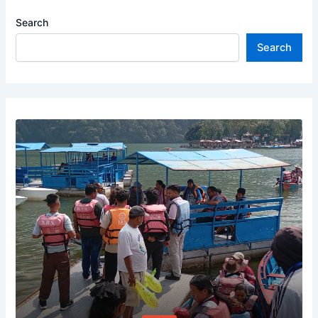
Search
Search