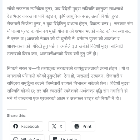
साँचो सफलता त्यतिबेला हुन्छ, जब विदेशी मुद्रा सञ्चिति बढ्नुका साथसाथै
देशभित्र कारखाना पनि बढ्छन्, कृषि आधुनिक बन्छ, ऊर्जा निर्यात हुन्छ,
रोजगारी सिर्जना हुन्छ, र युवा विदेशिनु बाध्यता होइन, विकल्प बन्छ। सरकार संग
यो पक्षमा प्रष्ट कार्यान्वनय मुखी योजना को अभाव भएको बजेट को व्यवस्था बाट
नै प्रष्ट छ।आजको नेपाल को यो चुनौती नै वर्तमान पुस्ता को आकांक्षा र
आवश्यकता को गोरेटो हुनु पर्छ । त्यसैले ३७ खर्बको विदेशी मुद्रा सञ्चिति
उत्सवको विषय कम, आत्मपरीक्षणको विषय बढी हुनु पर्ने हो।
निष्कर्ष सरल छ—यो तथ्याङ्क सरकारको कार्यकुशलताको तक्मा होइन। यो त
जनताको पसिनाले बनेको ढुकुटीको ऐना हो, जसलाई उत्पादन, रोजगारी र
राष्ट्रिय समृद्धिमा बदल्ने जिम्मेवारी राज्यले निभाउन सकेको छैन। विदेशी मुद्रा
सञ्चिति बढेको छ; तर यदि त्यससँगै स्वदेशको अर्थतन्त्र वृद्धि संग नगासिने हो
भने यो वास्तवमा एक प्रकारको अक्षम र असफल राष्ट्र को नियती नै हो।
Share this:
Facebook
X
Print
WhatsApp
LinkedIn