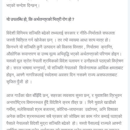
भएको सन्देश दिन्छन्।
यो उपलब्धि हो, कि अर्थतन्त्रको भित्री रोग हो ?
विदेशी विनिमय सञ्चिति बढेको तथ्यलाई सरकार र नीति–निर्माताले सफलता
जस्तो चित्रित गर्न खोजेका छन् । तर त्यो व्याख्या आधा सत्य मात्र हो।
किनभने यो सञ्चिति कुनै उत्पादन को विकास विस्तार , निर्यातमा क्रान्ति,
औद्योगिक रूपान्तरण वा उच्च मूल्य अभिवृद्धि भएको अर्थतन्त्रको परिणाम होइन।
यसको मूल स्रोत नेपाली श्रमिकको विदेश पलायन र उनीहरूले पठाएको विप्रेषण
हो। सरल भाषामा भन्नुपर्दा, यो सञ्चिति नेपालको सिर्जनात्मक आर्थिक क्षमताबाट
होइन, आफ्नै नागरिकलाई स्वदेशमा अवसर दिन नसक्ने राज्य असफलताबाट
सृजित पुँजी हो ।
आज गाउँका खेत बाँझिँदै छन्, सहरका व्यवसाय सुस्त छन्, र युवाशक्ति त्रिभुवन
अन्तर्राष्ट्रिय विमानस्थल हुँदै विदेशिने क्रम तीव्र छ । यिनै युवाले खाडीको
गर्मीमा, मलेसियाको श्रम बजारमा, कोरिया–जापानका उद्योगमा, अनि विश्वका
अनेक कठिन श्रमस्थलमा सबै प्रकार को जोखिम का काम गरेर कमाई पठाएको
पैसाले नेपालको विदेशी मुद्रा सञ्चिति बढेको हो। यस्तो पैसालाई राज्यले आफ्नो