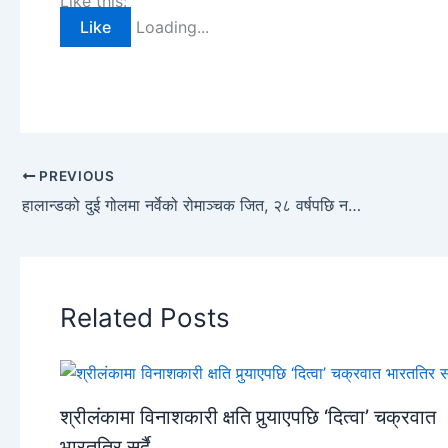
Like this:
Like
Loading...
PREVIOUS
हालान्डको दुई गोलमा नर्वेको रोमाञ्चक जित, २८ वर्षपछि नकआउट चरणमा
Related Posts
श्रीलंकामा विनाशकारी क्षति पुर्‍याएपछि ‘दित्वा’ चक्रवात
भारततिर सर्दै