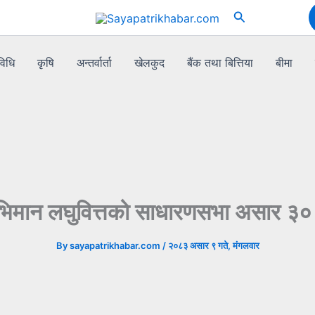
Search
विधि
कृषि
अन्तर्वार्ता
खेलकुद
बैंक तथा बित्तिया
बीमा
ाभिमान लघुवित्तको साधारणसभा असार ३० 
By
sayapatrikhabar.com
/
२०८३ असार ९ गते, मंगलवार