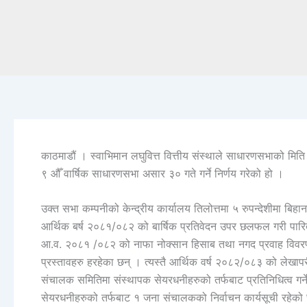
काठमाडौं । स्वाभिमान लघुवित्त वित्तीय संस्थाले साधारणसभाको म
९ औँ वार्षिक साधारणसभा असार ३० गते गर्ने निर्णय गरेको हो ।
उक्त सभा कम्पनीको केन्द्रीय कार्यालय तिलोत्तमा ५ रुपन्देशीमा बिहा
आर्थिक बर्ष २०८१/०८२ को बार्षिक प्रतिवेदन उपर छलफल गरी पारि
आ.व. २०८१ /०८२ को नाफा नोक्सान हिसाब तथा नगद प्रवाह विवरण 
प्रस्तावहरु हरहेका छन् । त्यस्तै आर्थिक वर्ष २०८२/०८३ को लेखापरीक
संचालक समितिमा संस्थापक सेयरधनीहरुको तर्फबाट प्रतिनिधित्व गर्
सेयरधनीहरुको तर्फबाट १ जना संचालकको निर्वाचन कार्यसूची रहेको