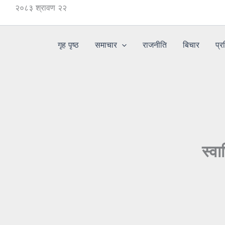
Skip
२०८३ श्रावण २२
to
content
गृह पृष्ठ
समाचार
राजनीति
बिचार
प्र
स्व