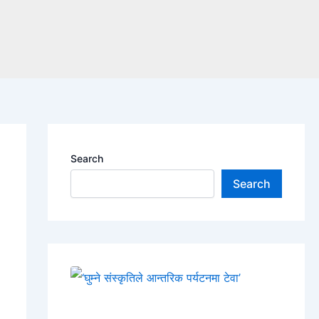
Search
Search