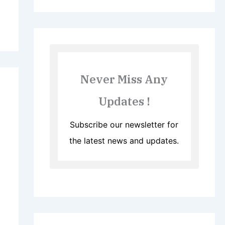
Never Miss Any
Updates !
Subscribe our newsletter for
the latest news and updates.