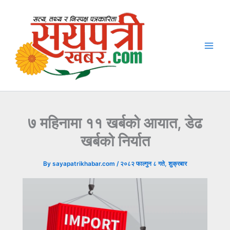
Skip
to
content
७ महिनामा ११ खर्बको आयात, डेढ
खर्बको निर्यात
By
sayapatrikhabar.com
/
२०८२ फाल्गुन ८ गते, शुक्रबार