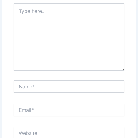
Type
here..
Name*
Email*
Website