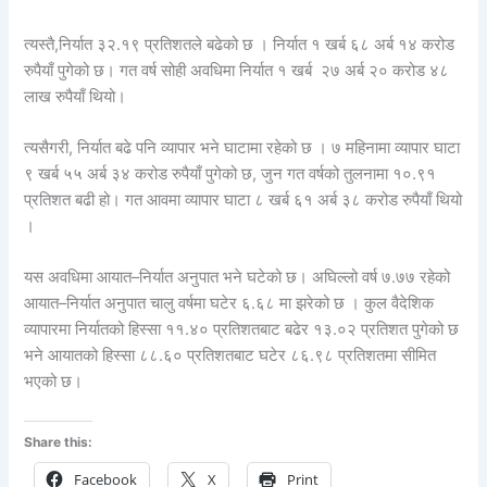
त्यस्तै,निर्यात ३२.१९ प्रतिशतले बढेको छ । निर्यात १ खर्ब ६८ अर्ब १४ करोड
रुपैयाँ पुगेको छ। गत वर्ष सोही अवधिमा निर्यात १ खर्ब २७ अर्ब २० करोड ४८
लाख रुपैयाँ थियो।
त्यसैगरी, निर्यात बढे पनि व्यापार भने घाटामा रहेको छ । ७ महिनामा व्यापार घाटा
९ खर्ब ५५ अर्ब ३४ करोड रुपैयाँ पुगेको छ, जुन गत वर्षको तुलनामा १०.९१
प्रतिशत बढी हो। गत आवमा व्यापार घाटा ८ खर्ब ६१ अर्ब ३८ करोड रुपैयाँ थियो
।
यस अवधिमा आयात–निर्यात अनुपात भने घटेको छ। अघिल्लो वर्ष ७.७७ रहेको
आयात–निर्यात अनुपात चालु वर्षमा घटेर ६.६८ मा झरेको छ । कुल वैदेशिक
व्यापारमा निर्यातको हिस्सा ११.४० प्रतिशतबाट बढेर १३.०२ प्रतिशत पुगेको छ
भने आयातको हिस्सा ८८.६० प्रतिशतबाट घटेर ८६.९८ प्रतिशतमा सीमित
भएको छ।
Share this:
Facebook
X
Print