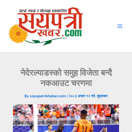
Skip
to
content
नेदेरल्याडस्को समुह विजेता बन्दै
नकआउट चरणमा
By
sayapatrikhabar.com
/
२०८३ असार १२ गते, शुक्रबार