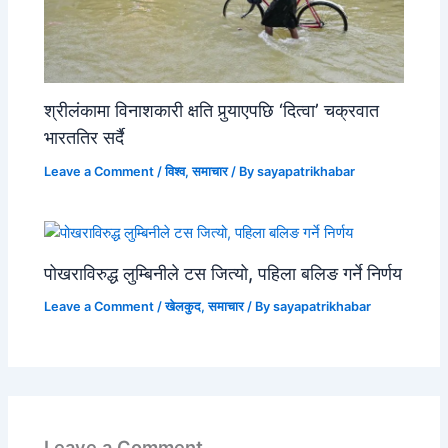
श्रीलंकामा विनाशकारी क्षति पुर्‍याएपछि ‘दित्वा’ चक्रवात
भारततिर सर्दै
Leave a Comment
/
विश्व
,
समाचार
/ By
sayapatrikhabar
पोखराविरुद्ध लुम्बिनीले टस जित्यो, पहिला बलिङ गर्ने निर्णय
Leave a Comment
/
खेलकुद
,
समाचार
/ By
sayapatrikhabar
Leave a Comment