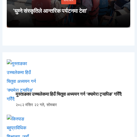
समाचार
‘घुम्ने संस्कृतिले आन्तरिक पर्यटनमा टेवा’
मुस्ताङका उच्चलेकमा हिउँ चितुवा अध्ययन गर्न ‘क्यामेरा ट्यापिङ’ गरिँदै
२०८२ मंसिर २२ गते, सोमबार