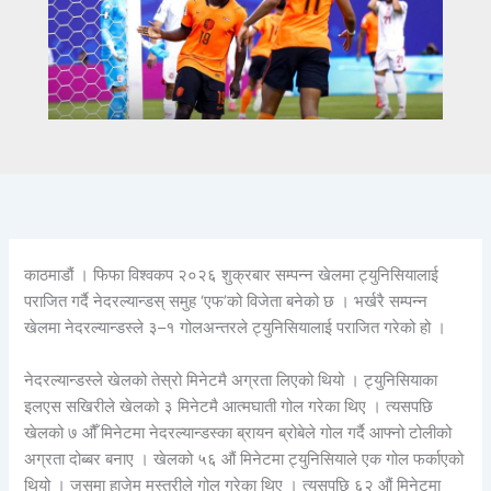
काठमाडौं । फिफा विश्वकप २०२६ शुक्रबार सम्पन्न खेलमा ट्युनिसियालाई
पराजित गर्दै नेदरल्यान्डस् समुह ‘एफ’को विजेता बनेको छ । भर्खरै सम्पन्न
खेलमा नेदरल्यान्डस्ले ३–१ गोलअन्तरले ट्युनिसियालाई पराजित गरेको हो ।
नेदरल्यान्डस्ले खेलको तेस्रो मिनेटमै अग्रता लिएको थियो । ट्युनिसियाका
इलएस सखिरीले खेलको ३ मिनेटमै आत्मघाती गोल गरेका थिए । त्यसपछि
खेलको ७ औँ मिनेटमा नेदरल्यान्डस्का ब्रायन ब्रोबेले गोल गर्दै आफ्नो टोलीको
अग्रता दोब्बर बनाए । खेलको ५६ औं मिनेटमा ट्युनिसियाले एक गोल फर्काएको
थियो । जसमा हाजेम मस्तुरीले गोल गरेका थिए । त्यसपछि ६२ औं मिनेटमा