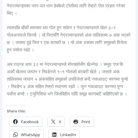
नेदरल्यान्ड्स्का जान पल भान हेक्केले टोलीका लागि तेस्रो गोल प्रहार गरेका
थिए ।
त्यसपछि बाँकी समयमा थप गोल हुन सकेन र नेदरल्यान्डस्ले खेल ३–१
गोलअन्तरले जित्यो । यो जितसँगै नेदरल्यान्डस्को अंक तालिकामा ७ अंक भएको
छ । जसमा दुई जित र एक बराबरी छ । यो अंक उसका लागि समुहको विजेता
हुन पर्याप्त रह्यो ।
अब राउन्ड अफ ३२ मा नेदरल्यान्डस्ले मोरक्कोसँग खेल्नेछ । समुह ‘एफ’कै
अर्को खेलमा जापान र स्विडेनले १–१ गोलको बराबरी खेले । जसले अंक
तालिकामा जापान ५ अंकसहित समुहको उपविजेता बन्दै नकआउट चरणमा पुग्यो
। स्विडेन ४ अंक सहित तेस्रो स्थानमा रह्यो । जुन नकआउट चरणमा पुग्न
पर्याप्त बन्यो । ट्युनिसिया भने जितविहीन रहँदै समूह चरणबाटै बाहिरिएको छ ।
Share this:
Facebook
X
Print
WhatsApp
LinkedIn