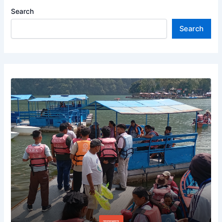
Search
Search