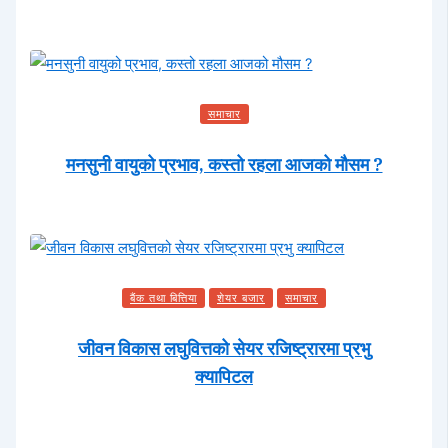
समाचार
मनसुनी वायुको प्रभाव, कस्तो रहला आजको मौसम ?
बैंक तथा बित्तिया
शेयर बजार
समाचार
जीवन विकास लघुवित्तको सेयर रजिष्ट्रारमा प्रभु
क्यापिटल