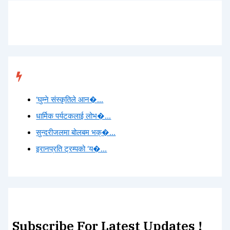
Trending
‘घुम्ने संस्कृतिले आन�...
धार्मिक पर्यटकलाई लोभ�...
सुन्दरीजलमा बोलबम भक्�...
इरानप्रति ट्रम्पको ‘य�...
Subscribe For Latest Updates !