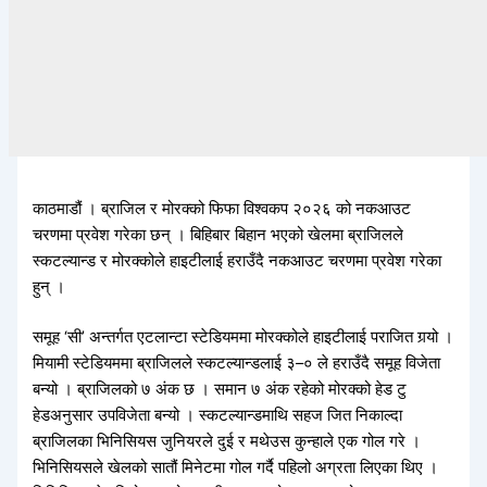
काठमाडौं । ब्राजिल र मोरक्को फिफा विश्वकप २०२६ को नकआउट
चरणमा प्रवेश गरेका छन् । बिहिबार बिहान भएको खेलमा ब्राजिलले
स्कटल्यान्ड र मोरक्कोले हाइटीलाई हराउँदै नकआउट चरणमा प्रवेश गरेका
हुन् ।
समूह ‘सी’ अन्तर्गत एटलान्टा स्टेडियममा मोरक्कोले हाइटीलाई पराजित गर्‍यो ।
मियामी स्टेडियममा ब्राजिलले स्कटल्यान्डलाई ३–० ले हराउँदै समूह विजेता
बन्यो । ब्राजिलको ७ अंक छ । समान ७ अंक रहेको मोरक्को हेड टु
हेडअनुसार उपविजेता बन्यो । स्कटल्यान्डमाथि सहज जित निकाल्दा
ब्राजिलका भिनिसियस जुनियरले दुई र मथेउस कुन्हाले एक गोल गरे ।
भिनिसियसले खेलको सातौं मिनेटमा गोल गर्दै पहिलो अग्रता लिएका थिए ।