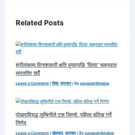
Related Posts
श्रीलंकामा विनाशकारी क्षति पुर्‍याएपछि ‘दित्वा’ चक्रवात
भारततिर सर्दै
Leave a Comment
/
विश्व
,
समाचार
/ By
sayapatrikhabar
पोखराविरुद्ध लुम्बिनीले टस जित्यो, पहिला बलिङ गर्ने
निर्णय
Leave a Comment
/
खेलकुद
,
समाचार
/ By
sayapatrikhabar