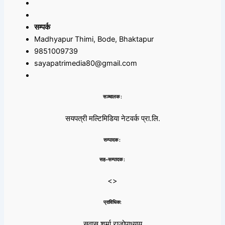
सम्पर्क
Madhyapur Thimi, Bode, Bhaktapur
9851009739
sayapatrimedia80@gmail.com
सञ्चालक :
सयपत्री मल्टिमिडिया नेटवर्क प्रा.लि.
सम्पादक :
सह–सम्पादक :
<>
प्राविधिक:
सुवास शर्मा राजोपाध्याय