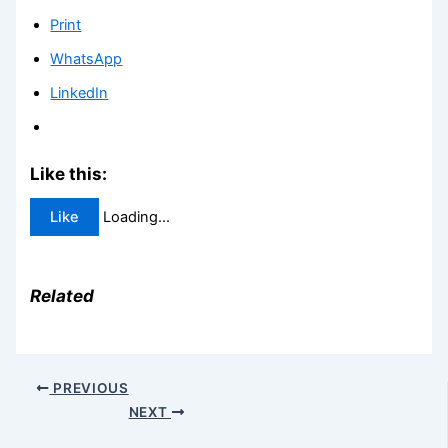
Print
WhatsApp
LinkedIn
Like this:
Like
Loading...
Related
PREVIOUS
NEXT