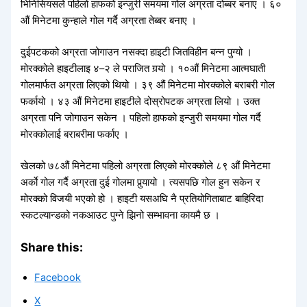
भिनिसियसले पहिलो हाफको इन्जुरी समयमा गोल अग्रता दोब्बर बनाए । ६०
औं मिनेटमा कुन्हाले गोल गर्दै अग्रता तेब्बर बनाए ।
दुईपटकको अग्रता जोगाउन नसक्दा हाइटी जितविहीन बन्न पुग्यो ।
मोरक्कोले हाइटीलाइ ४–२ ले पराजित गर्‍यो । १०औं मिनेटमा आत्मघाती
गोलमार्फत अग्रता लिएको थियो । ३९ औं मिनेटमा मोरक्कोले बराबरी गोल
फर्कायो । ४३ औं मिनेटमा हाइटीले दोस्रोपटक अग्रता लियो । उक्त
अग्रता पनि जोगाउन सकेन । पहिलो हाफको इन्जुरी समयमा गोल गर्दै
मोरक्कोलाई बराबरीमा फर्काए ।
खेलको ७८औं मिनेटमा पहिलो अग्रता लिएको मोरक्कोले ८९ औं मिनेटमा
अर्काे गोल गर्दै अग्रता दुई गोलमा पुर्‍यायो । त्यसपछि गोल हुन सकेन र
मोरक्को विजयी भएको हो । हाइटी यसअघि नै प्रतियोगिताबाट बाहिरिदा
स्कटल्यान्डको नकआउट पुग्ने झिनो सम्भावना कायमै छ ।
Share this:
Facebook
X