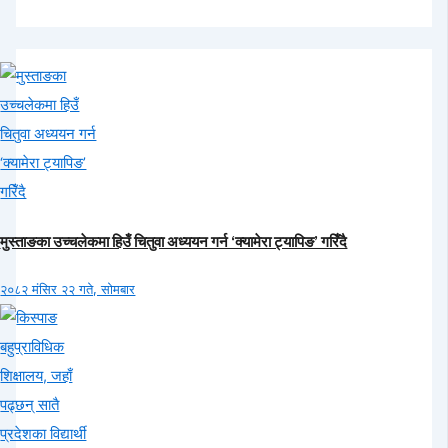
मुस्ताङका उच्चलेकमा हिउँ चितुवा अध्ययन गर्न ‘क्यामेरा ट्यापिङ’ गरिँदै
२०८२ मंसिर २२ गते, सोमबार