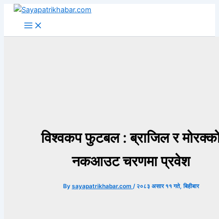
Skip
to
content
विश्वकप फुटबल : ब्राजिल र मोरक्क
नकआउट चरणमा प्रवेश
By
sayapatrikhabar.com
/
२०८३ असार ११ गते, बिहीबार