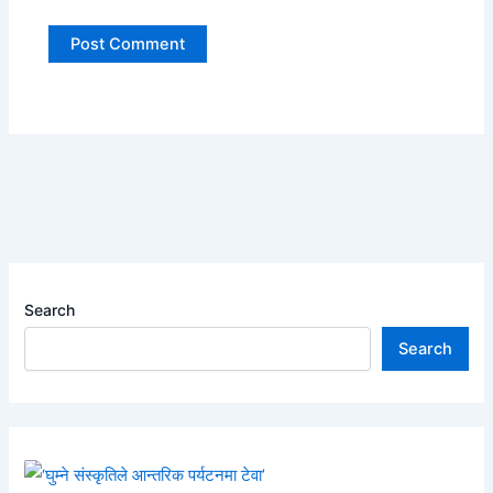
Search
Search