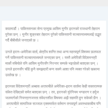
काठमाडौं । पाकिस्तानका सेना प्रमुख आसिम मुनीर इरानको राजधानी तेहरान
पुगेका छन् । मुनीर शुक्रबार तेहरान पुगेको पाकिस्तानी सञ्चारमाध्यमलाई उद्धृत
गर्दै बीबीसीले जनाएको छ ।
उनले इरान–अमेरिका वार्ता, क्षेत्रीय शान्ति तथा अन्य महत्त्वपूर्ण विषयमा छलफल
गर्ने पाकिस्तानी सञ्चारमाध्यमले जनाएका छन् । यस्तै अमेरिकी विदेशमन्त्री
मार्को रुबियोले पनि आसिम मुनीरसँग निरन्तर सम्पर्क भइरहेको बताएका छन् ।
उनले इरानसँग चाँडै कुनै समझदारी बन्न सक्ने आशा पनि व्यक्त गरेको खबरमा
उल्लेख छ ।
इरानका विदेशमन्त्री अब्बास अराघचीले अमेरिका–इरान वार्तामा केही सकारात्मक
संकेत देखिएको समेत बताएका छन् । तर, इरानको युरेनियम भण्डारण र हर्मुज
जलमार्गको नियन्त्रणजस्ता संवेदनशील विषयमा अझै सहमति हुन सकेको छैन ।
अराघचीले सामाजिक सञ्जाल एक्समार्फत वर्तमान तनावपूर्ण अवस्थाकाबीच पनि