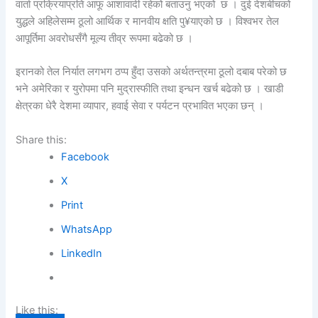
वार्ता प्रक्रियाप्रति आफू आशावादी रहेको बताउनु भएको छ । दुई देशबीचको
युद्धले अहिलेसम्म ठूलो आर्थिक र मानवीय क्षति पु¥याएको छ । विश्वभर तेल
आपूर्तिमा अवरोधसँगै मूल्य तीव्र रूपमा बढेको छ ।
इरानको तेल निर्यात लगभग ठप्प हुँदा उसको अर्थतन्त्रमा ठूलो दबाब परेको छ
भने अमेरिका र युरोपमा पनि मुद्रास्फीति तथा इन्धन खर्च बढेको छ । खाडी
क्षेत्रका धेरै देशमा व्यापार, हवाई सेवा र पर्यटन प्रभावित भएका छन् ।
Share this:
Facebook
X
Print
WhatsApp
LinkedIn
Like this: