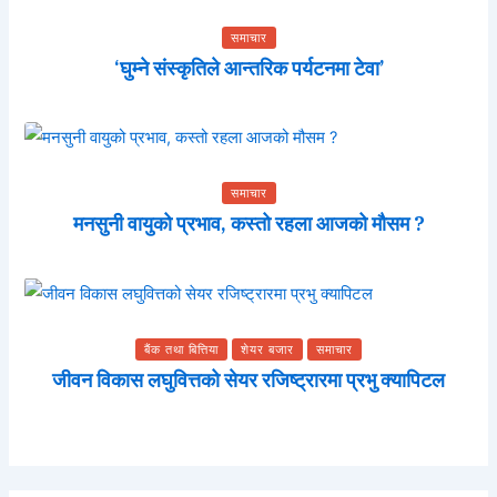
समाचार
‘घुम्ने संस्कृतिले आन्तरिक पर्यटनमा टेवा’
समाचार
मनसुनी वायुको प्रभाव, कस्तो रहला आजको मौसम ?
बैंक तथा बित्तिया
शेयर बजार
समाचार
जीवन विकास लघुवित्तको सेयर रजिष्ट्रारमा प्रभु क्यापिटल