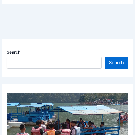
Search
Search