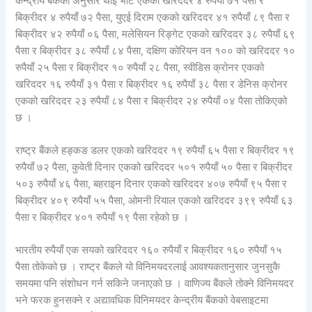
केन्द्रीय बैंकका अनुसार थाई भाट एकको खरिददर ४ रुपैयाँ ७१ पैसा र
बिक्रीदर ४ रुपैयाँ ७२ पैसा, युएई दिराम एकको खरिददर ४१ रुपैयाँ ८९ पैसा र
बिक्रीदर ४२ रुपैयाँ ०६ पैसा, मलेसियन रिङ्गेट एकको खरिददर ३८ रुपैयाँ ६९
पैसा र बिक्रीदर ३८ रुपैयाँ ८४ पैसा, दक्षिण कोरियन वन १०० को खरिददर १०
रुपैयाँ २५ पैसा र बिक्रीदर १० रुपैयाँ २८ पैसा, स्वीडिस क्रोनर एकको
खरिददर १६ रुपैयाँ ३१ पैसा र बिक्रीदर १६ रुपैयाँ ३८ पैसा र डेनिस क्रोनर
एकको खरिददर २३ रुपैयाँ ८४ पैसा र बिक्रीदर २४ रुपैयाँ ०४ पैसा तोकिएको
छ ।
राष्ट्र बैंकले हङ्कङ डलर एकको खरिददर १९ रुपैयाँ ६५ पैसा र बिक्रीदर १९
रुपैयाँ ७२ पैसा, कुवेती दिनार एकको खरिददर ५०१ रुपैयाँ ५० पैसा र बिक्रीदर
५०३ रुपैयाँ ४६ पैसा, बहराइन दिनार एकको खरिददर ४०७ रुपैयाँ ९५ पैसा र
बिक्रीदर ४०९ रुपैयाँ ५५ पैसा, ओमनी रियाल एकको खरिददर ३९९ रुपैयाँ ६३
पैसा र बिक्रीदर ४०१ रुपैयाँ १९ पैसा रहेको छ ।
भारतीय रुपैयाँ एक सयको खरिददर १६० रुपैयाँ र बिक्रीदर १६० रुपैयाँ १५
पैसा तोकेको छ । राष्ट्र बैंकले यो विनिमयदरलाई आवश्यकतानुसार जुनसुकै
समयमा पनि संशोधन गर्न सकिने जनाएको छ । वाणिज्य बैंकले तोक्ने विनिमयदर
भने फरक हुनसक्ने र अद्यावधिक विनिमयदर केन्द्रीय बैंकको वेबसाइटमा