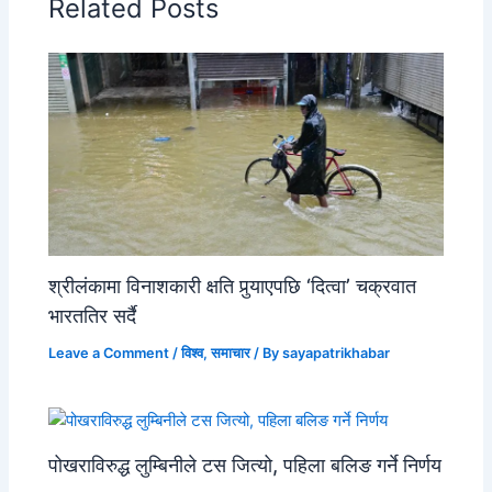
Related Posts
श्रीलंकामा विनाशकारी क्षति पुर्‍याएपछि ‘दित्वा’ चक्रवात
भारततिर सर्दै
Leave a Comment
/
विश्व
,
समाचार
/ By
sayapatrikhabar
पोखराविरुद्ध लुम्बिनीले टस जित्यो, पहिला बलिङ गर्ने निर्णय