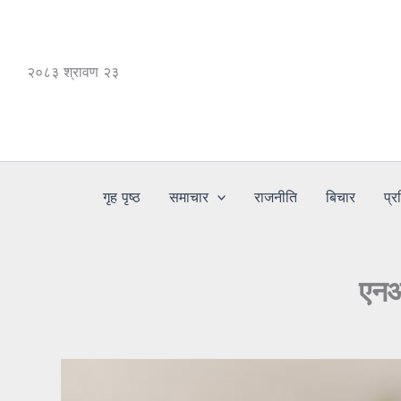
Skip
to
content
२०८३ श्रावण २३
गृह पृष्ठ
समाचार
राजनीति
बिचार
प्र
एनआ