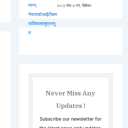
२०८३ जेष्ठ ७ गते, बिहीबार
Never Miss Any
Updates !
Subscribe our newsletter for
the latest news and updates.