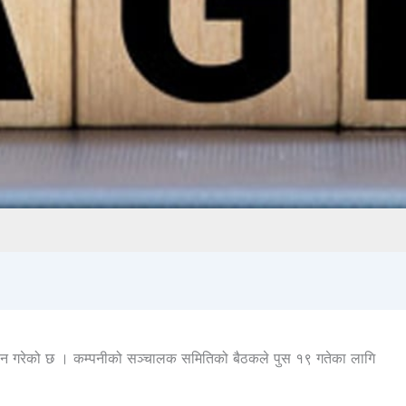
वान गरेको छ । कम्पनीको सञ्चालक समितिको बैठकले पुस १९ गतेका लागि