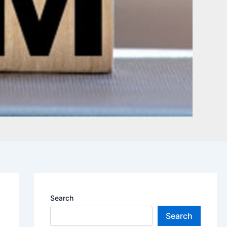
Search
Search