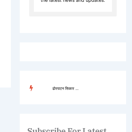
TREN
ढोरपाटन सिकार आरक्षमा ...
DING
Subscribe For Latest