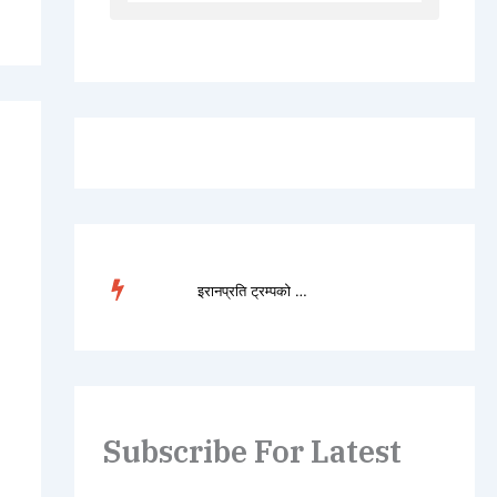
TREN
इरानप्रति ट्रम्पको ‘य�...
DING
Subscribe For Latest