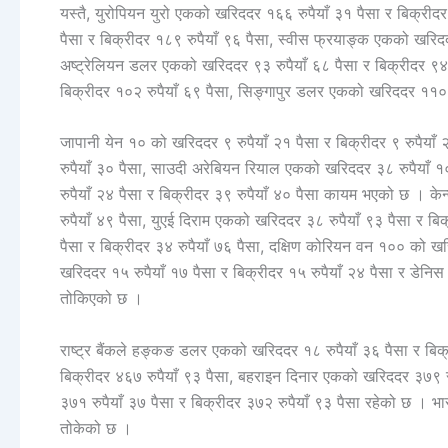
यस्तै, युरोपियन युरो एकको खरिददर १६६ रुपैयाँ ३१ पैसा र बिक्रीद
पैसा र बिक्रीदर १८९ रुपैयाँ ९६ पैसा, स्वीस फ्रयाङ्क एकको खरिद
अष्ट्रेलियन डलर एकको खरिददर ९३ रुपैयाँ ६८ पैसा र बिक्रीदर ९४ 
बिक्रीदर १०२ रुपैयाँ ६९ पैसा, सिङ्गापुर डलर एकको खरिददर ११० र
जापानी येन १० को खरिददर ९ रुपैयाँ २१ पैसा र बिक्रीदर ९ रुपैयाँ
रुपैयाँ ३० पैसा, साउदी अरेबियन रियाल एकको खरिददर ३८ रुपैयाँ 
रुपैयाँ २४ पैसा र बिक्रीदर ३९ रुपैयाँ ४० पैसा कायम भएको छ । के
रुपैयाँ ४९ पैसा, युएई दिराम एकको खरिददर ३८ रुपैयाँ ९३ पैसा र बि
पैसा र बिक्रीदर ३४ रुपैयाँ ७६ पैसा, दक्षिण कोरियन वन १०० को खरि
खरिददर १५ रुपैयाँ १७ पैसा र बिक्रीदर १५ रुपैयाँ २४ पैसा र डेनिस
तोकिएको छ ।
राष्ट्र बैंकले हङ्कङ डलर एकको खरिददर १८ रुपैयाँ ३६ पैसा र बिक्
बिक्रीदर ४६७ रुपैयाँ ९३ पैसा, बहराइन दिनार एकको खरिददर ३७९ र
३७१ रुपैयाँ ३७ पैसा र बिक्रीदर ३७२ रुपैयाँ ९३ पैसा रहेको छ । भ
तोकेको छ ।