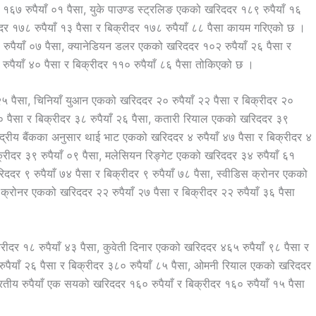
र १६७ रुपैयाँ ०१ पैसा, युके पाउण्ड स्ट्रलिङ एकको खरिददर १८९ रुपैयाँ १६
दर १७८ रुपैयाँ १३ पैसा र बिक्रीदर १७८ रुपैयाँ ८८ पैसा कायम गरिएको छ ।
रुपैयाँ ०७ पैसा, क्यानेडियन डलर एकको खरिददर १०२ रुपैयाँ २६ पैसा र
ुपैयाँ ४० पैसा र बिक्रीदर ११० रुपैयाँ ८६ पैसा तोकिएको छ ।
 २५ पैसा, चिनियाँ युआन एकको खरिददर २० रुपैयाँ २२ पैसा र बिक्रीदर २०
१० पैसा र बिक्रीदर ३८ रुपैयाँ २६ पैसा, कतारी रियाल एकको खरिददर ३९
न्द्रीय बैंकका अनुसार थाई भाट एकको खरिददर ४ रुपैयाँ ४७ पैसा र बिक्रीदर ४
क्रीदर ३९ रुपैयाँ ०९ पैसा, मलेसियन रिङ्गेट एकको खरिददर ३४ रुपैयाँ ६१
ददर ९ रुपैयाँ ७४ पैसा र बिक्रीदर ९ रुपैयाँ ७८ पैसा, स्वीडिस क्रोनर एकको
 क्रोनर एकको खरिददर २२ रुपैयाँ २७ पैसा र बिक्रीदर २२ रुपैयाँ ३६ पैसा
रीदर १८ रुपैयाँ ४३ पैसा, कुवेती दिनार एकको खरिददर ४६५ रुपैयाँ ९८ पैसा र
ुपैयाँ २६ पैसा र बिक्रीदर ३८० रुपैयाँ ८५ पैसा, ओमनी रियाल एकको खरिददर
ारतीय रुपैयाँ एक सयको खरिददर १६० रुपैयाँ र बिक्रीदर १६० रुपैयाँ १५ पैसा