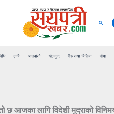
Search
विधि
कृषि
अन्तर्वार्ता
खेलकुद
बैंक तथा बित्तिया
बीमा
तो छ आजका लागि विदेशी मुद्राको विनि