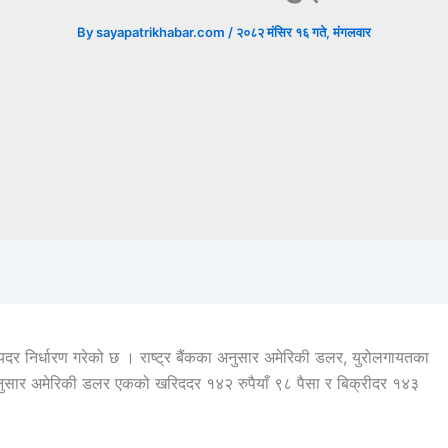
By
sayapatrikhabar.com
/
२०८२ मंसिर १६ गते, मंगलवार
मयदर निर्धारण गरेको छ । राष्ट्र बैंकका अनुसार अमेरिकी डलर, युरोलगायतका
दरअनुसार अमेरिकी डलर एकको खरिददर १४२ रुपैयाँ ९८ पैसा र बिक्रीदर १४३