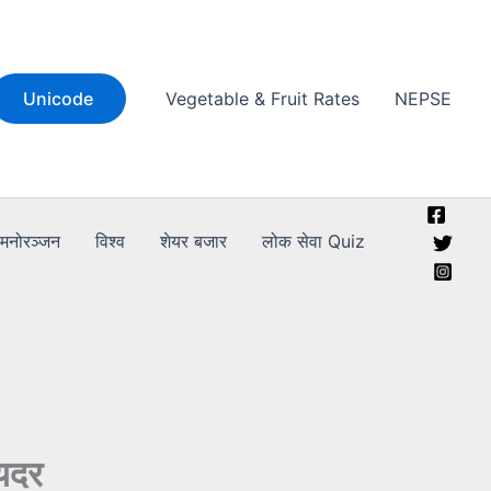
Unicode
Vegetable & Fruit Rates
NEPSE
मनोरञ्जन
विश्व
शेयर बजार
लोक सेवा Quiz
मयदर