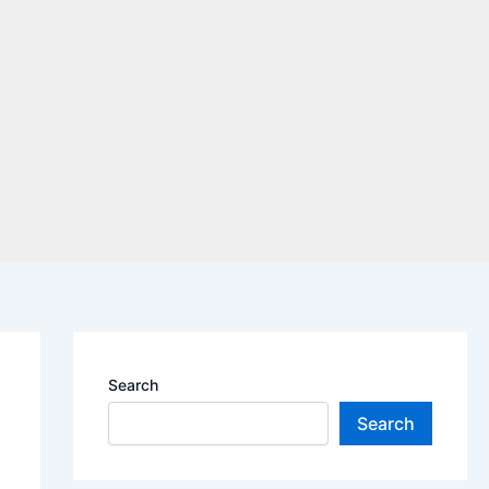
Search
Search