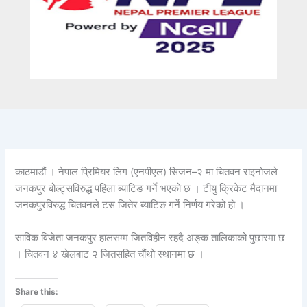
काठमाडौं । नेपाल प्रिमियर लिग (एनपीएल) सिजन–२ मा चितवन राइनोजले
जनकपुर बोल्ट्सविरुद्ध पहिला ब्याटिङ गर्ने भएको छ । टीयु क्रिकेट मैदानमा
जनकपुरविरुद्ध चितवनले टस जितेर ब्याटिङ गर्ने निर्णय गरेको हो ।
साविक विजेता जनकपुर हालसम्म जितविहीन रहदै अङ्क तालिकाको पुछारमा छ
। चितवन ४ खेलबाट २ जितसहित चौंथो स्थानमा छ ।
Share this: