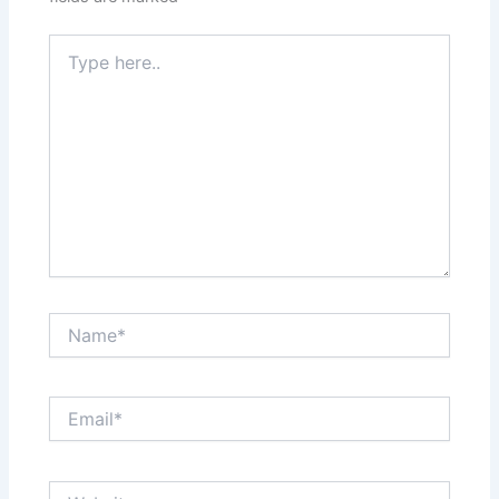
Type
here..
Name*
Email*
Website