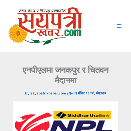
Skip
to
content
एनपीएलमा जनकपुर र चितवन
मैदानमा
By
sayapatrikhabar.com
/
२०८२ मंसिर १६ गते, मंगलवार