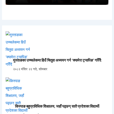
मुस्ताङका उच्चलेकमा हिउँ चितुवा अध्ययन गर्न ‘क्यामेरा ट्यापिङ’ गरिँदै
२०८२ मंसिर २२ गते, सोमबार
किस्पाङ बहुप्राविधिक शिक्षालय, जहाँ पढ्छन् सातै प्रदेशका विद्यार्थी