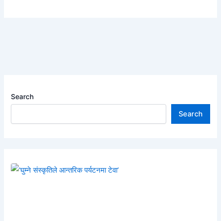
Search
Search