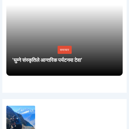
समाचार
‘घुम्ने संस्कृतिले आन्तरिक पर्यटनमा टेवा’