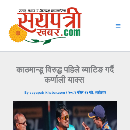
Skip
to
content
काठमान्डू विरुद्ध पहिले ब्याटिङ गर्दै
कर्णाली याक्स
By
sayapatrikhabar.com
/
२०८२ मंसिर १४ गते, आईतवार