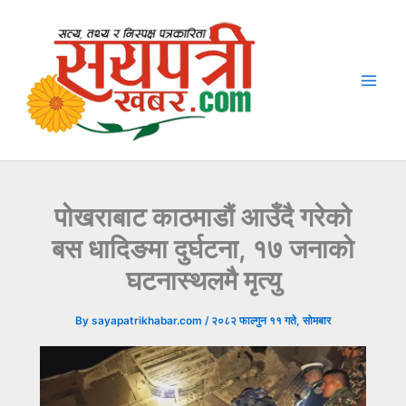
Skip
to
content
पोखराबाट काठमाडौं आउँदै गरेको
बस धादिङमा दुर्घटना, १७ जनाको
घटनास्थलमै मृत्यु
By
sayapatrikhabar.com
/
२०८२ फाल्गुन ११ गते, सोमबार