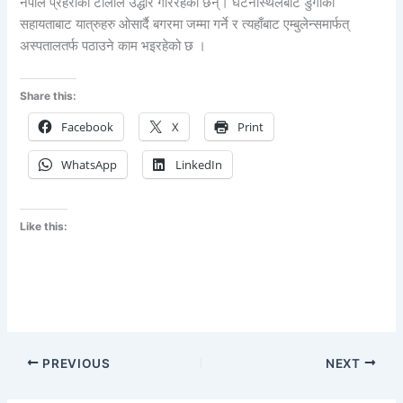
नेपाल प्रहरीको टोलीले उद्धार गरिरहेका छन्। घटनास्थलबाट डुंगाको
सहायताबाट यात्रुहरु ओसार्दै बगरमा जम्मा गर्ने र त्यहाँबाट एम्बुलेन्समार्फत्
अस्पतालतर्फ पठाउने काम भइरहेको छ ।
Share this:
Facebook
X
Print
WhatsApp
LinkedIn
Like this:
PREVIOUS
NEXT