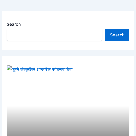
Search
Search