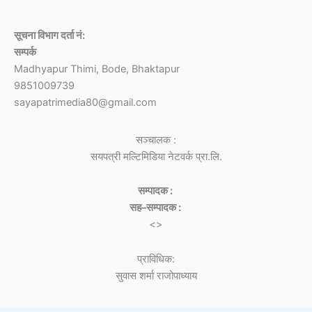
सूचना विभाग दर्ता नं:
सम्पर्क
Madhyapur Thimi, Bode, Bhaktapur
9851009739
sayapatrimedia80@gmail.com
सञ्चालक :
सयपत्री मल्टिमिडिया नेटवर्क प्रा.लि.
सम्पादक :
सह–सम्पादक :
<>
प्राविधिक:
सुवास शर्मा राजोपाध्याय