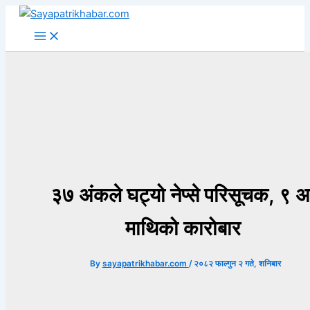
Skip
to
content
३७ अंकले घट्यो नेप्से परिसूचक, ९ अर
माथिको कारोबार
By
sayapatrikhabar.com
/
२०८२ फाल्गुन २ गते, शनिबार