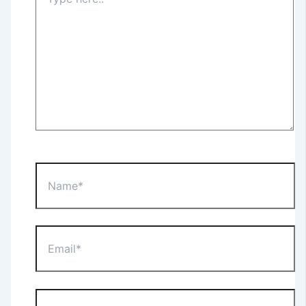
here..
Name*
Email*
Website