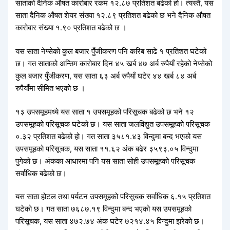
साताको दैनिक औषत कारोबार रकम १२.८७ प्रतिशत बढेको हो। त्यस्तै, यस
साता दैनिक औषत शेयर संख्या १२.८९ प्रतिशत बढेको छ भने दैनिक औषत
कारोबार संख्या १.९० प्रतिशत बढेको छ ।
यस साता नेप्सेको कुल बजार पुँजीकरण पनि करिब साढे १ प्रतिशत घटेको
छ। गत साताको अन्तिम कारोबार दिन ४५ खर्ब ४७ अर्ब रुपैयाँ रहेको नेप्सेको
कुल बजार पुँजीकरण, यस साता ६३ अर्ब रुपैयाँ घटेर ४४ खर्ब ८४ अर्ब
रुपैयाँमा सीमित भएको छ ।
१३ उपसमूहमध्ये यस साता १ उपसमूहको परिसूचक बढेको छ भने १२
उपसमूहको परिसूचक घटेको छ। यस साता जलविद्युत उपसमूहको परिसूचक
०.३२ प्रतिशत बढेको हो। गत साता ३५८१.४३ विन्दुमा बन्द भएको यस
उपसमूहको परिसूचक, यस साता ११.६२ अंक बढेर ३५९३.०५ विन्दुमा
पुगेको छ। अंकका आधारमा पनि यस साता सोही उपसमूहको परिसूचक
सर्वाधिक बढेको छ।
यस साता होटल तथा पर्यटन उपसमूहको परिसूचक सर्वाधिक ६.१५ प्रतिशत
घटेको छ। गत साता ७६८७.१९ विन्दुमा बन्द भएको यस उपसमूहको
परिसूचक, यस साता ४७२.७४ अंक घटेर ७२१४.४५ विन्दुमा झरेको छ।