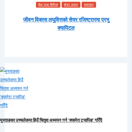
बैंक तथा बित्तिया
शेयर बजार
समाचार
जीवन विकास लघुवित्तको सेयर रजिष्ट्रारमा प्रभु
क्यापिटल
मुस्ताङका उच्चलेकमा हिउँ चितुवा अध्ययन गर्न ‘क्यामेरा ट्यापिङ’ गरिँदै