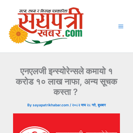
Skip
to
content
एनएलजी इन्स्योरेन्सले कमायो १
करोड १० लाख नाफा, अन्य सूचक
कस्ता ?
By
sayapatrikhabar.com
/
२०८२ माघ २८ गते, बुधबार