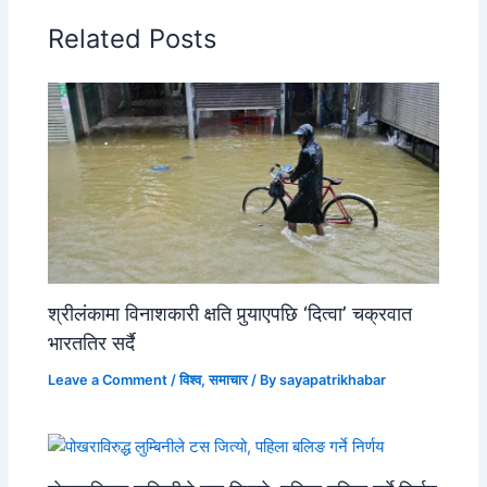
Related Posts
श्रीलंकामा विनाशकारी क्षति पुर्‍याएपछि ‘दित्वा’ चक्रवात
भारततिर सर्दै
Leave a Comment
/
विश्व
,
समाचार
/ By
sayapatrikhabar