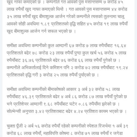
खुद नाफा कमाएको छ । कम्पनीले गत आवको पुस मसान्तसम्म ७ करोड ४५
लाख रुपैयाँ खुद नाफा कमाएको थियो । गत आवको पुस मसान्तसम्म ४४ करोड
३५ लाख रुपैयाँ खुद बीमाशुल्क आर्जन गरेको कम्पनीले त्यसको तुलनामा चालू
आवको सोही अवधिमा १.८९ प्रतिशतको वृद्धि सहित ४५ करोड १९ लाख रुपैयाँ
खुद बीमाशुल्क आर्जन गर्न सफल भएको छ ।
समीक्षा अवधिमा कम्पनीको कुल आम्दानी ६७ करोड ७ लाख रुपैयाँबाट १६.६४
प्रतिशतले बढेर ७८ करोड २३ लाख रुपैयाँ पुग्दा कुल खर्च ५६ करोड ५ लाख
रुपैयाँबाट ३६.७६ प्रतिशतले बढेर ७६ करोड ६६ लाख रुपैयाँ पुगेको छ ।
कम्पनीले अभिकर्तालाई दिने कमिशन पनि २ करोड ७२ लाख रुपैयाँबाट १९.२४
प्रतिशतको वृद्धि गरी ३ करोड २५ लाख रुपैयाँ पुर्याएको छ ।
समीक्षा अवधिमा कम्पनीको बीमाकोषको आकार ३ अर्ब ३२ करोड ५८ लाख
रुपैयाँबाट ४६.३९ प्रतिशतले बढेर ४ अर्ब ८६ करोड ८७ लाख रुपैयाँ पुगेको छ
भने प्रतिशेयर आम्दानी ९.६८ रुपैयाँबाट घटेर ०.८६ रुपैयाँमा झरेको छ ।
सोल्भेन्सी अनुपात ३.४२ प्रतिशतबाट बढेर ४.२४ प्रतिशत कायम भएको छ ।
चुक्ता पूँजी २ अर्ब ५६ करोड रुपैयाँ रहेको कम्पनीको स्पेशल रिजर्भमा १ अर्ब ३९
करोड ६८ लाख रुपैयाँ, महाविपत्ति कोषमा ८ करोड ७१ लाख रुपैयाँ र जगेडा