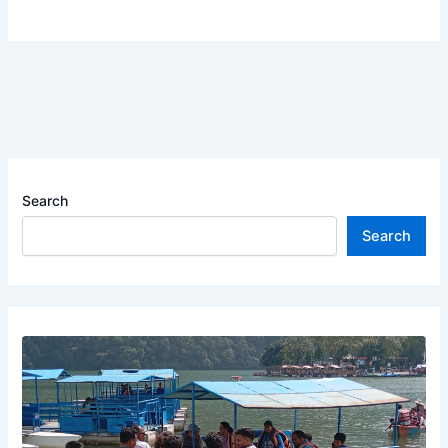
Search
Search