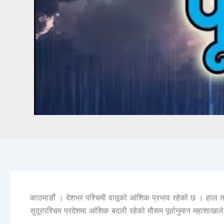
काठमाडौं । देशभर पश्चिमी वायूको आंशिक प्रभाव रहेको छ । हाल तरा
सुदूरपश्चिम प्रदेशमा आंशिक बदली रहेको मौसम पूर्वानुमान महाशाख