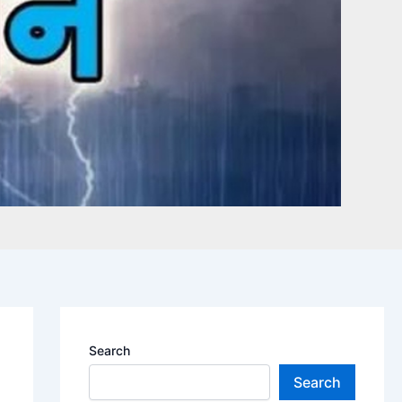
Search
Search