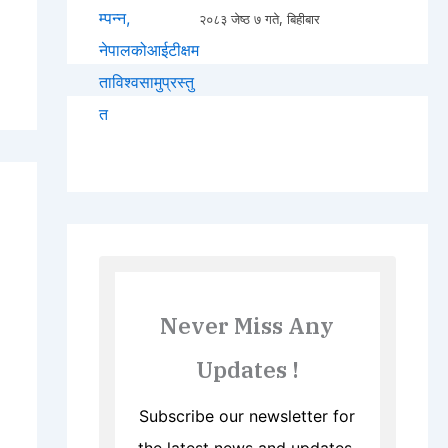
२०८३ जेष्ठ ७ गते, बिहीबार
Never Miss Any
Updates !
Subscribe our newsletter for
the latest news and updates.