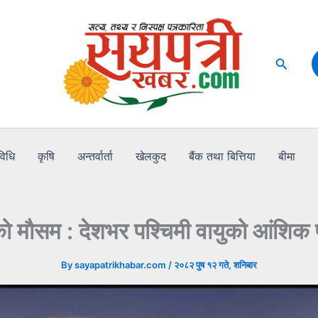
Search
विधि
कृषि
अन्तर्वार्ता
खेलकुद
बैंक तथा बित्तिया
बीमा
मौसम : देशभर पश्चिमी वायुको आंशिक 
By
sayapatrikhabar.com
/
२०८२ पुष १२ गते, शनिबार