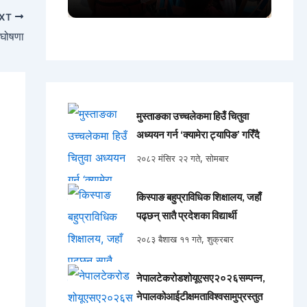
XT
 घोषणा
मुस्ताङका उच्चलेकमा हिउँ चितुवा
अध्ययन गर्न ‘क्यामेरा ट्यापिङ’ गरिँदै
२०८२ मंसिर २२ गते, सोमबार
किस्पाङ बहुप्राविधिक शिक्षालय, जहाँ
पढ्छन् सातै प्रदेशका विद्यार्थी
२०८३ बैशाख ११ गते, शुक्रबार
नेपालटेकरोडशोयूएसए२०२६सम्पन्न,
नेपालकोआईटीक्षमताविश्वसामुप्रस्तुत