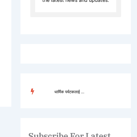
TREN
सुन्दरीजलमा बोलबम भक्�...
DING
Subscribe For Latest