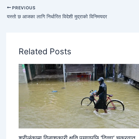
PREVIOUS
यस्तो छ आजका लागि निर्धारित विदेशी मुद्राको विनिमयदर
Related Posts
श्रीलंकामा विनाशकारी क्षति पुर्‍याएपछि ‘दित्वा’ चक्रवात