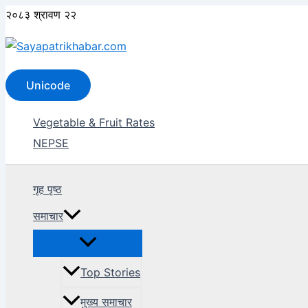
Skip
२०८३ श्रावण २२
to
content
Search
Unicode
Vegetable & Fruit Rates
NEPSE
गृह पृष्ठ
समाचार
Top Stories
मुख्य समाचार