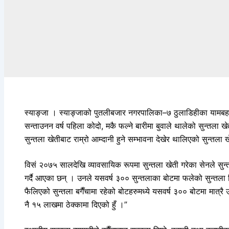
स्याङ्जा । स्याङ्जाको पुतलीबजार नगरपालिका–७ ठुलाडिहीका यामबहाद
सन्ताउनन वर्ष पहिला कोदो, मकै फल्ने बारीमा बुवाले थालेको सुन्तला खे
सुन्तला खेतीबाट राम्रो आम्दानी हुने सम्भावना देखेर थालिएको सुन्तला
विसं २०७५ सालदेखि व्यावसायिक रूपमा सुन्तला खेती गरेका सेनले सुन्
गर्दै आएका छन् । उनले यसवर्ष ३०० सुन्तलाका बोटमा फलेको सुन्तला ब
फैलिएको सुन्तला बगैँचामा रहेको बोटहरुमध्ये यसवर्ष ३०० बोटमा मात्रै 
नै १५ लाखमा ठेक्कामा दिएको हुँ ।”