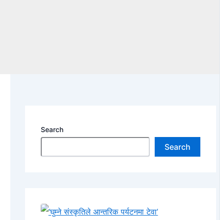
Search
Search