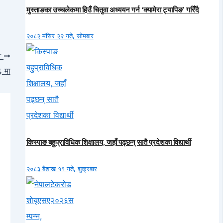
मुस्ताङका उच्चलेकमा हिउँ चितुवा अध्ययन गर्न ‘क्यामेरा ट्यापिङ’ गरिँदै
२०८२ मंसिर २२ गते, सोमबार
T
६ मा
किस्पाङ बहुप्राविधिक शिक्षालय, जहाँ पढ्छन् सातै प्रदेशका विद्यार्थी
२०८३ बैशाख ११ गते, शुक्रबार