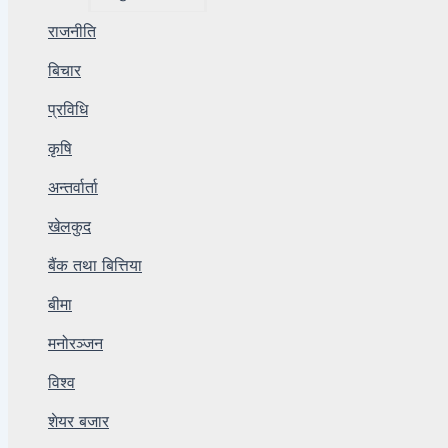
राजनीति
बिचार
प्रविधि
कृषि
अन्तर्वार्ता
खेलकुद
बैंक तथा बित्तिया
बीमा
मनोरञ्जन
विश्व
शेयर बजार