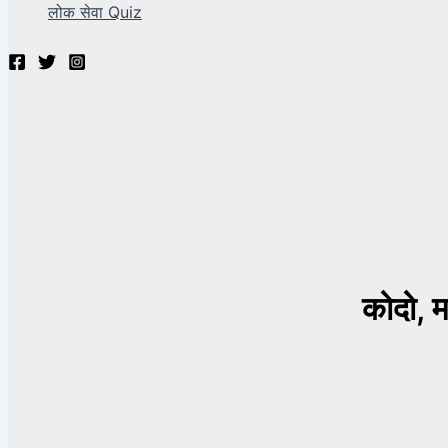
लोक सेवा Quiz
कोदो, म