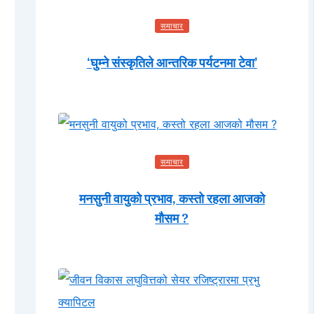
समाचार
‘घुम्ने संस्कृतिले आन्तरिक पर्यटनमा टेवा’
समाचार
मनसुनी वायुको प्रभाव, कस्तो रहला आजको
मौसम ?