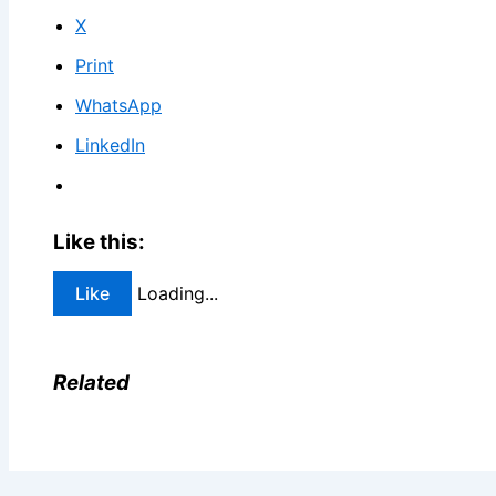
X
Print
WhatsApp
LinkedIn
Like this:
Like
Loading...
Related