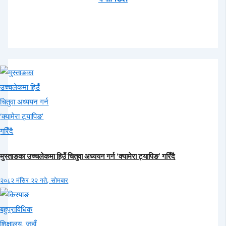
मुस्ताङका उच्चलेकमा हिउँ चितुवा अध्ययन गर्न ‘क्यामेरा ट्यापिङ’ गरिँदै
२०८२ मंसिर २२ गते, सोमबार