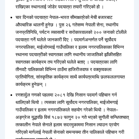
राखिएका स्थानलाई जोडेर पदयात्रा तयारी गरिएको हो ।
चार दिनको पदयात्रा नेपाल–भारत सीमाक्षत्रेको मेची बजारबाट
औपचारिक थालनी हुनेछ । पुस २६ गतेसम्म नेपाली सेना, स्थानीय
जनप्रतिनिधि, पर्यटन व्यवसायी र सरोकारवालको २०० जनाको टोलीले
पदयात्रा गर्ने घलेले जानकारी दिए । पदमार्गअन्तर्गत पर्ने सूर्योदय
नगरपालिका, माईजोगमाई गाउँपालिका र इलाम नगरपालिकाका विभिन्न
स्थानमा पदयात्रीको स्वागतका लागि स्थानीय जाजातिको झाँकीसहित
स्वागतका कार्यक्रम तय गरिएको घलेले बताए । पदयात्राका लागि
तीनवटै पालिकाको विभिन्न ठाउँमा हाजिरीजवाफ र वक्तृत्वकला
प्रतियोगिता, सांस्कृतिक कार्यक्रम साथै कार्यपत्रमाथि छलफललगायत
कार्यक्रम हुनेछन् ।
रणशार्दुल गणको पहलमा २०८१ देखि निसान पदमार्ग पहिचान गर्न
थालिएको थियो । त्यसका लागि सूर्योदय नगरपालिका, माईजोमगाई
गाउँपालिका र इलाम नगरपालिकाले सहयोग गरेको थियो । नेपाल–
अङ्ग्रेज युद्धपछि विसं १८७२ फागुन २० गते भएको सुगौली सन्धिपश्चात्
तत्कालीन नेपाले सेनाले इलाम सदरमुकाममा निसान ल्याउन प्रयोग
गरिएको मार्गलाई नेपाली सेनाको समन्वयमा तीन पालिकाले पहिचान गरी