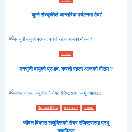
‘घुम्ने संस्कृतिले आन्तरिक पर्यटनमा टेवा’
समाचार
मनसुनी वायुको प्रभाव, कस्तो रहला आजको मौसम ?
बैंक तथा बित्तिया
शेयर बजार
समाचार
जीवन विकास लघुवित्तको सेयर रजिष्ट्रारमा प्रभु
क्यापिटल