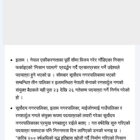
इलाम । नेपाल एकीकरणताका पूर्वी सीमा विजय गरेर गाँडिएका निसान
फर्काइएको ‘निसान पदमार्ग’ प्रवर्द्धन गर्दै प्रचारप्रसार गर्ने उद्देश्यले
पदयात्रा हुने भएको छ । सोमबार सूर्योदय नगरपालिकामा भएको
सम्बन्धित तीन पालिका र इलामस्थित नेपाली सेनाको रणसार्दुल गणको
संयुक्त बैठकले यही पुस २३ देखि २६ गतेसम्म पदयात्रा गर्ने निर्णय गरेको
हो ।
सूर्योदय नगरपालिका, इलाम नगरपालिका, माईजोगमाई गाउँपालिका र
रणशार्दुल गणले संयुक्त रूपमा पदयात्राको तयारी गरेका सूर्योदय
नगरपालिकाका प्रमुख रणबहादुर राईले बताए । गत वर्षदेखि सुरु गरिएको
पदयात्रा यसपटक पनि निरन्तरता दिन लागिएको उनको भनाइ छ ।
“करिब २०० वर्षअघिको युद्ध इतिहास खोजी गर्दै निर्माण गरिएको निसान