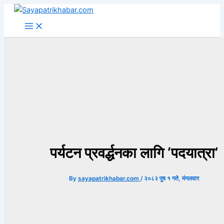
Skip
to
content
पर्यटन प्रवर्द्धनका लागि ‘पदयात्रा’
By
sayapatrikhabar.com
/
२०८२ पुष १ गते, मंगलवार