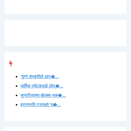
Trending
‘घुम्ने संस्कृतिले आन�...
धार्मिक पर्यटकलाई लोभ�...
सुन्दरीजलमा बोलबम भक्�...
इरानप्रति ट्रम्पको ‘य�...