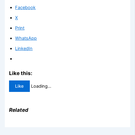
Facebook
X
Print
WhatsApp
LinkedIn
Like this:
Like
Loading...
Related