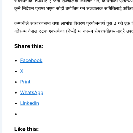
सेयरधनीको तर्फबाट ३ जना सञ्चालक निर्वाचन गर्ने, कम्पनीको प्रबन्
कुनै निर्देशन प्राप्त भएमा सोही बमोजिम गर्न सञ्चालक समितिलाई अख्तिय
कम्पनीले साधारणसभा तथा लाभांश वितरण प्रयोजनार्थ पुस ७ गते एक द
गतेसम्म नेपाल स्टक एक्सचेन्ज (नेप्से) मा कायम सेयरधनीहरू मात्रै उक्
Share this:
Facebook
X
Print
WhatsApp
LinkedIn
Like this: