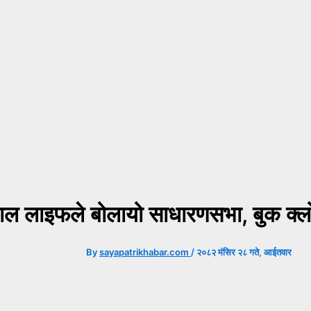
पाल लाइफले बोलायो साधारणसभा, बुक क्
By
sayapatrikhabar.com
/
२०८२ मंसिर २८ गते, आईतवार