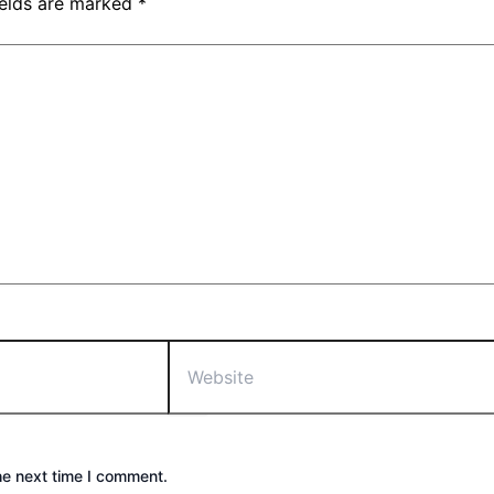
ields are marked
*
Website
he next time I comment.