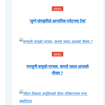
समाचार
‘घुम्ने संस्कृतिले आन्तरिक पर्यटनमा टेवा’
समाचार
मनसुनी वायुको प्रभाव, कस्तो रहला आजको
मौसम ?