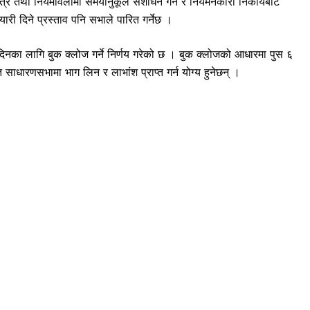
धपत्र तथा नियमावलीमा समयानुकूल संशोधन गर्ने र नियमनकारी निकायबाट
ारी दिने प्रस्ताव पनि सभाले पारित गर्नेछ ।
िनका लागि बुक क्लोज गर्ने निर्णय गरेको छ । बुक क्लोजको आधारमा पुस ६
त साधारणसभामा भाग लिन र लाभांश प्राप्त गर्न योग्य हुनेछन् ।