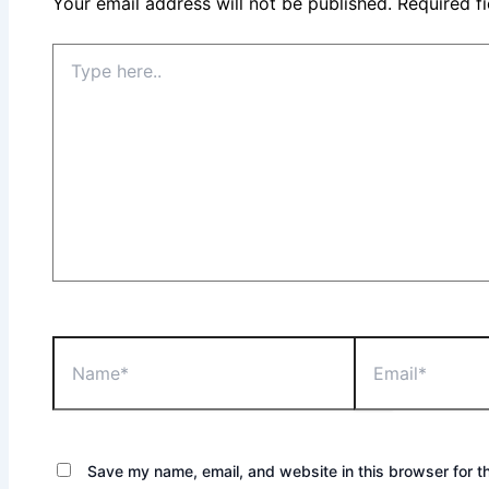
Your email address will not be published.
Required f
Type
here..
Name*
Email*
Save my name, email, and website in this browser for t