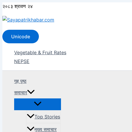
Skip
२०८३ श्रावण २४
to
content
Search
Unicode
Vegetable & Fruit Rates
NEPSE
गृह पृष्ठ
समाचार
Top Stories
मुख्य समाचार