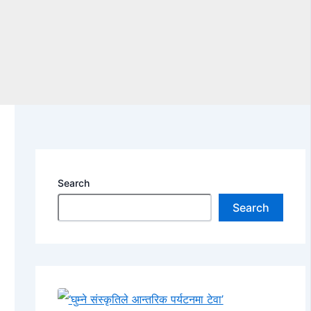
Search
Search