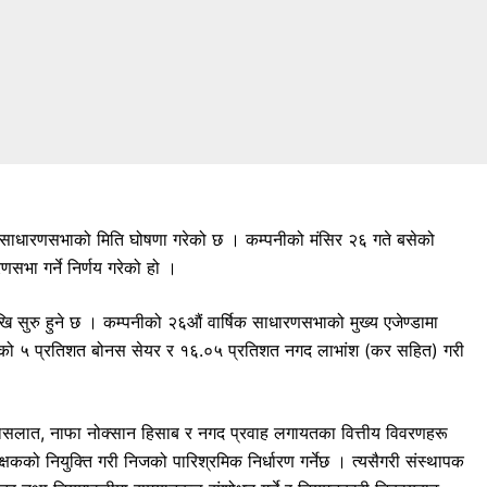
िक साधारणसभाको मिति घोषणा गरेको छ । कम्पनीको मंसिर २६ गते बसेको
भा गर्ने निर्णय गरेको हो ।
खि सुरु हुने छ । कम्पनीको २६औं वार्षिक साधारणसभाको मुख्य एजेण्डामा
पुँजीको ५ प्रतिशत बोनस सेयर र १६.०५ प्रतिशत नगद लाभांश (कर सहित) गरी
, वासलात, नाफा नोक्सान हिसाब र नगद प्रवाह लगायतका वित्तीय विवरणहरू
षकको नियुक्ति गरी निजको पारिश्रमिक निर्धारण गर्नेछ । त्यसैगरी संस्थापक