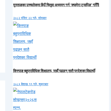
मुस्ताङका उच्चलेकमा हिउँ चितुवा अध्ययन गर्न ‘क्यामेरा ट्यापिङ’ गरिँदै
२०८२ मंसिर २२ गते, सोमबार
किस्पाङ बहुप्राविधिक शिक्षालय, जहाँ पढ्छन् सातै प्रदेशका विद्यार्थी
२०८३ बैशाख ११ गते, शुक्रबार