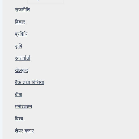
राजनीति
बिचार
प्रविधि
कृषि
अन्तर्वार्ता
खेलकुद
बैंक तथा बित्तिया
बीमा
मनोरञ्जन
विश्व
शेयर बजार