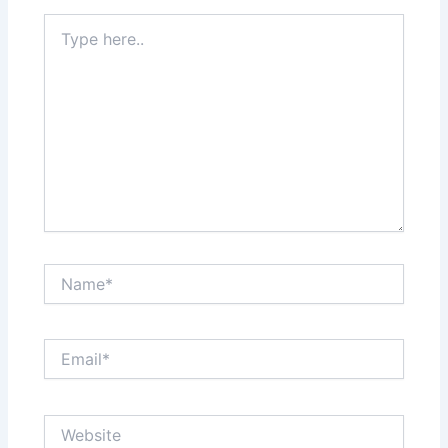
Type
here..
Name*
Email*
Website