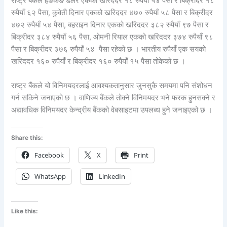
राष्ट्र बैंकले हङकङ डलर एकको खरिददर १८ रुपैयाँ ५४ पैसा र बिक्रीदर १८
रुपैयाँ ६२ पैसा, कुवेती दिनार एकको खरिददर ४७० रुपैयाँ ५८ पैसा र बिक्रीदर
४७२ रुपैयाँ ५४ पैसा, बहराइन दिनार एकको खरिददर ३८२ रुपैयाँ ९७ पैसा र
बिक्रीदर ३८४ रुपैयाँ ५६ पैसा, ओमनी रियाल एकको खरिददर ३७४ रुपैयाँ ९८
पैसा र बिक्रीदर ३७६ रुपैयाँ ५४ पैसा रहेको छ । भारतीय रुपैयाँ एक सयको
खरिददर १६० रुपैयाँ र बिक्रीदर १६० रुपैयाँ १५ पैसा तोकेको छ ।
राष्ट्र बैंकले यो विनिमयदरलाई आवश्यकतानुसार जुनसुकै समयमा पनि संशोधन
गर्न सकिने जनाएको छ । वाणिज्य बैंकले तोक्ने विनिमयदर भने फरक हुनसक्ने र
अद्यावधिक विनिमयदर केन्द्रीय बैंकको वेबसाइटमा उपलब्ध हुने जनाइएको छ ।
Share this:
Facebook
X
Print
WhatsApp
LinkedIn
Like this: