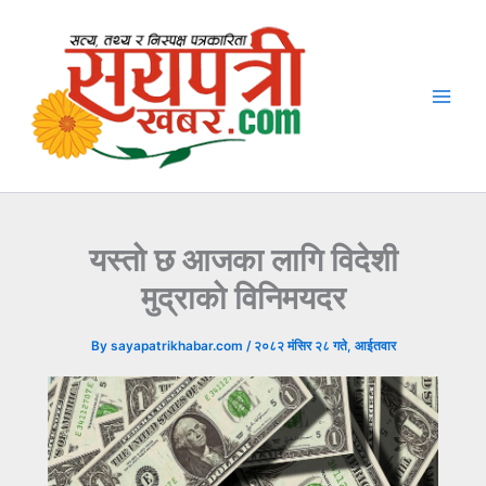
Skip
to
content
यस्तो छ आजका लागि विदेशी
मुद्राको विनिमयदर
By
sayapatrikhabar.com
/
२०८२ मंसिर २८ गते, आईतवार