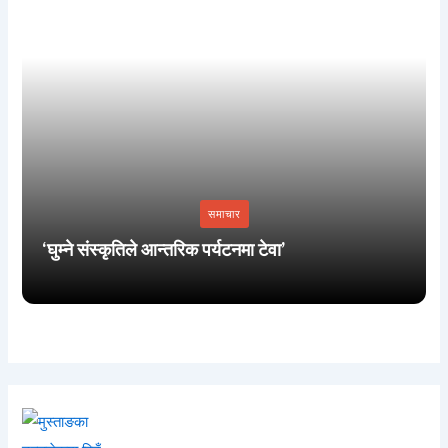
समाचार
‘घुम्ने संस्कृतिले आन्तरिक पर्यटनमा टेवा’