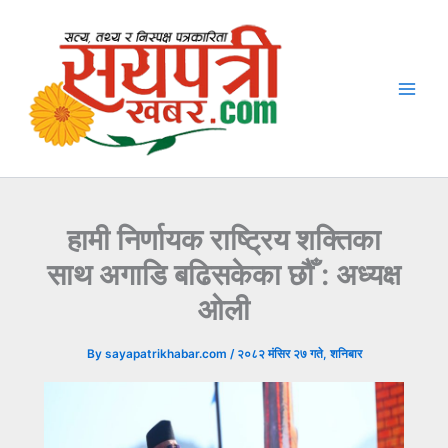
Skip
to
content
हामी निर्णायक राष्ट्रिय शक्तिका
साथ अगाडि बढिसकेका छौँ : अध्यक्ष
ओली
By
sayapatrikhabar.com
/
२०८२ मंसिर २७ गते, शनिबार