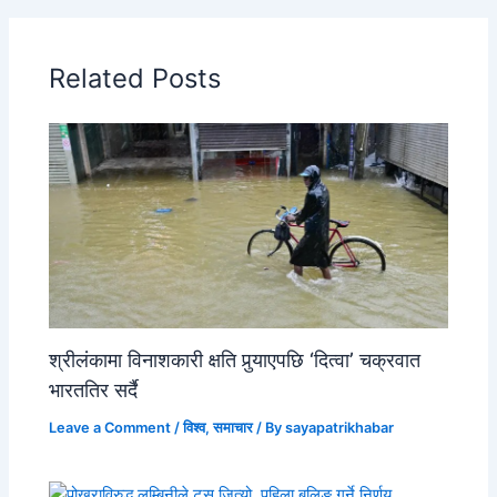
Related Posts
श्रीलंकामा विनाशकारी क्षति पुर्‍याएपछि ‘दित्वा’ चक्रवात
भारततिर सर्दै
Leave a Comment
/
विश्व
,
समाचार
/ By
sayapatrikhabar