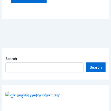
Search
Search