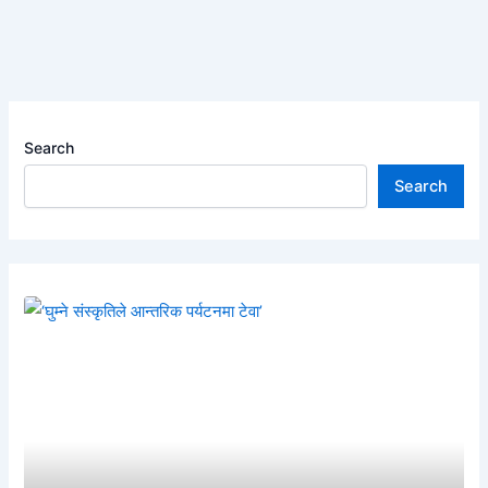
Search
Search