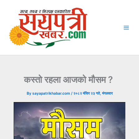
Skip
to
content
कस्तो रहला आजको मौसम ?
By
sayapatrikhabar.com
/
२०८२ मंसिर २३ गते, मंगलवार