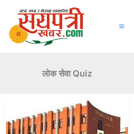
Skip
to
content
लोक सेवा Quiz