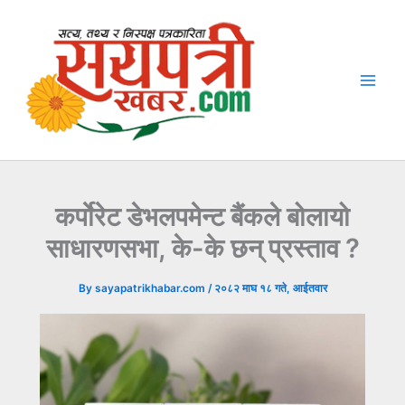
Skip
to
content
कर्पाेरेट डेभलपमेन्ट बैंकले बोलायो
साधारणसभा, के-के छन् प्रस्ताव ?
By
sayapatrikhabar.com
/
२०८२ माघ १८ गते, आईतवार