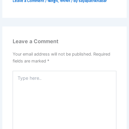
Leave a Comment
/
खेलकुद
,
समाचार
/ By
sayapatrikhabar
Leave a Comment
Your email address will not be published.
Required
fields are marked
*
Type
here..