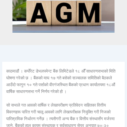
काठमाडौं । कर्पाेरेट डेभलपमेन्ट बैंक लिमिटेडले १८ औँ साधारणसभाको मिति
घोषणा गरेको छ । बैंकको माघ १७ गते बसेको सञ्चालक समितिको बैठकले
आउँदो फागुन १० गते पर्साको वीरगंजस्थित बैंकको प्रधान कार्यालयमा १८औं
वार्षिक साधारणसभा गर्ने निर्णय गरेको हो ।
सो सभाले गत आवको वार्षिक र लेखापरीक्षण प्रतिवेदन सहितका वित्तीय
विवरणहरू पारित गरी चालू आवको लागि लेखापरीक्षक नियुक्ति गरी निजको
पारिश्रमिक निर्धारण गर्नेछ । त्यसैगरी अन्य बैंक र वित्तीय संस्थासँग मर्जरमा
जाने, बैंकको हाल कायम संस्थापक र सर्वसाधारण सेयर अनुपात ७०ः३०