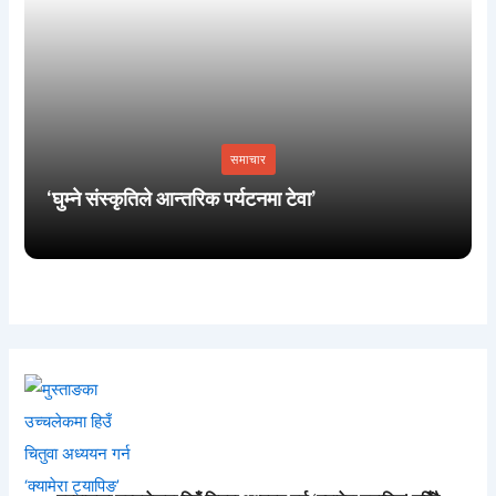
समाचार
‘घुम्ने संस्कृतिले आन्तरिक पर्यटनमा टेवा’