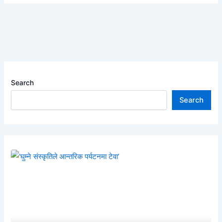
Search
Search